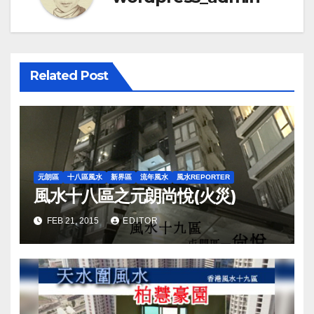
Related Post
元朗區
十八區風水
新界區
流年風水
風水REPORTER
風水十八區之元朗尚悅(火災)
FEB 21, 2015
EDITOR