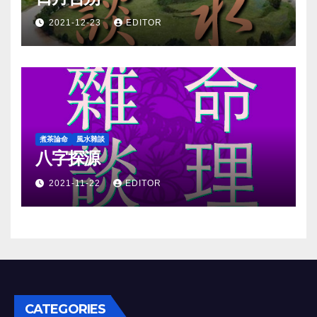
2021-12-23
EDITOR
煮茶論命
風水雜談
八字探源
2021-11-22
EDITOR
CATEGORIES