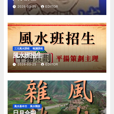
2026-03-25
EDITOR
三元風水課程
報讀課程
風水班招生
2026-03-25
EDITOR
風水基本功
風水雜談
日月合朔