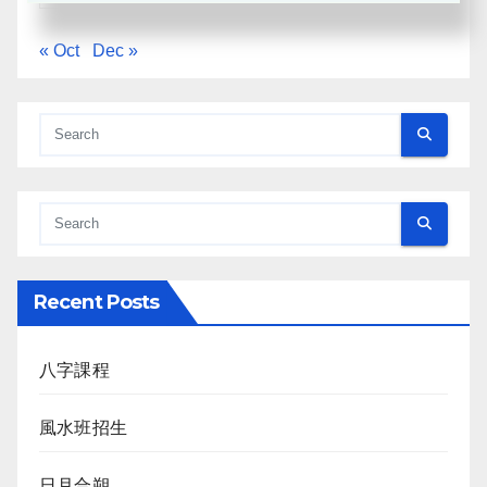
« Oct
Dec »
Recent Posts
八字課程
風水班招生
日月合朔