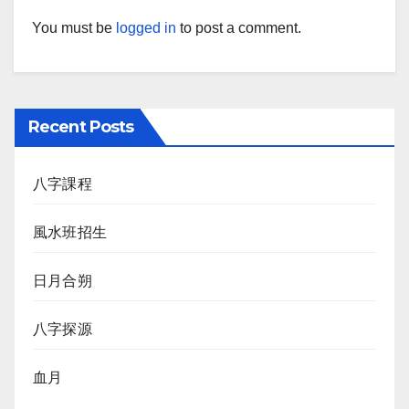
You must be
logged in
to post a comment.
Recent Posts
八字課程
風水班招生
日月合朔
八字探源
血月