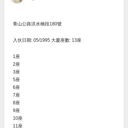
青山公路洪水橋段180號
入伙日期: 05/1995 大廈座數: 13座
1座
2座
3座
5座
6座
7座
8座
9座
10座
11座