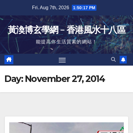
Skip
Fri. Aug 7th, 2026
1:50:18 PM
to
content
黃渙博玄學網﹣香港風水十八區
能提高你生活質素的網站！
Day:
November 27, 2014