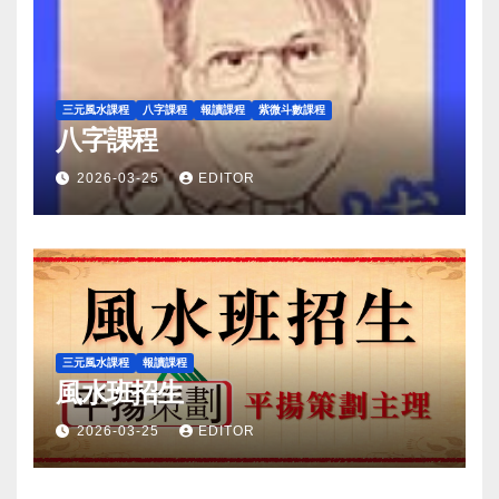
三元風水課程
八字課程
報讀課程
紫微斗數課程
八字課程
2026-03-25
EDITOR
三元風水課程
報讀課程
風水班招生
2026-03-25
EDITOR