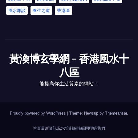
風水雜談
養生之道
香港區
黃渙博玄學網﹣香港風水十
八區
能提高你生活質素的網站！
Proudly powered by WordPress
|
Theme: Newsup by
Themeansar
.
首頁
最新資訊
風水策劃
服務範圍
聯絡我們