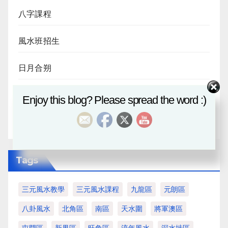
八字課程
風水班招生
日月合朔
八字探源
Enjoy this blog? Please spread the word :)
血月
Tags
三元風水教學
三元風水課程
九龍區
元朗區
八卦風水
北角區
南區
天水圍
將軍澳區