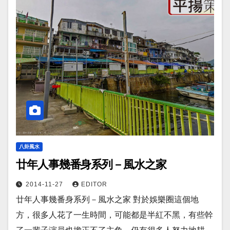
八卦風水
廿年人事幾番身系列－風水之家
2014-11-27
EDITOR
廿年人事幾番身系列－風水之家 對於娛樂圈這個地
方，很多人花了一生時間，可能都是半紅不黑，有些幹