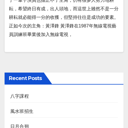
了一輩子演員也擔正不了主角，仍有很多人努力地耕
耘，希望終日有成，出人頭地，而這世上雖然不是一分
耕耘就必能得一分的收獲，但堅持往往是成功的要素。
正如今次的主角：黃澤鋒 黃澤鋒在1987年無線電視藝
員訓練班畢業後加入無線電視，
Recent Posts
八字課程
風水班招生
日月合朔