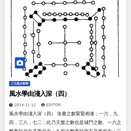
三元風水教學
風水學由淺入深（四）
2014-11-12
EDITOR
風水學由淺入深（四） 洛書之數緊緊相連；一六，九
四，三八，七二；此乃天盤之數也是城門之數。一六之