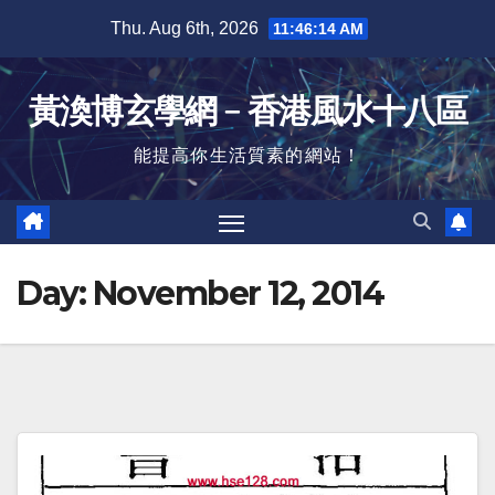
Skip
Thu. Aug 6th, 2026
11:46:15 AM
to
content
黃渙博玄學網﹣香港風水十八區
能提高你生活質素的網站！
Day:
November 12, 2014