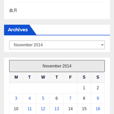
血月
Archives
Archives
November 2014
M
T
W
T
F
S
S
1
2
3
4
5
6
7
8
9
10
11
12
13
14
15
16