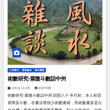
八卦風水
煮茶論命
風水雜談
術數研究-紫微斗數話中州
2014-11-05
EDITOR
術數研究-紫微斗數話中州 回想八十 年代初，本人初習
易學及斗數，在書店裡很少術數書籍，而術數書多是出