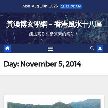
Skip
Mon. Aug 10th, 2026
11:21:33 AM
to
content
黃渙博玄學網﹣香港風水十八區
能提高你生活質素的網站！
Day:
November 5, 2014