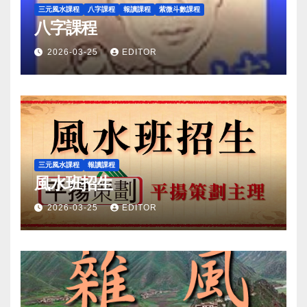
三元風水課程
八字課程
報讀課程
紫微斗數課程
八字課程
2026-03-25
EDITOR
三元風水課程
報讀課程
風水班招生
2026-03-25
EDITOR