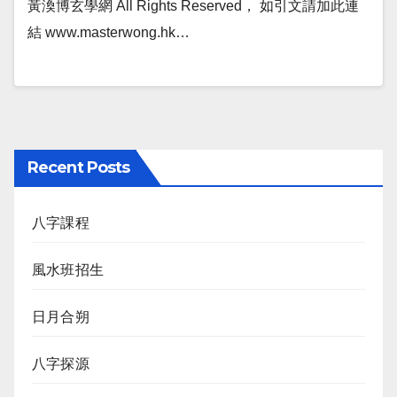
黃渙博玄學網 All Rights Reserved， 如引文請加此連
結 www.masterwong.hk…
Recent Posts
八字課程
風水班招生
日月合朔
八字探源