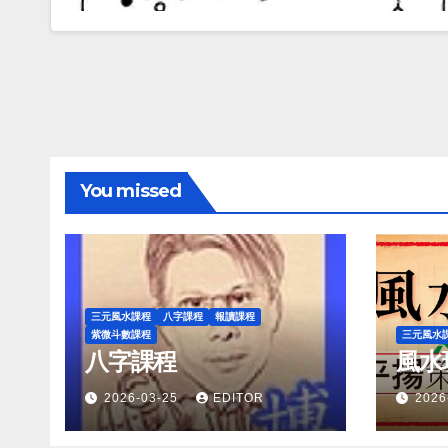
You missed
三元風水課程
八字課程
報讀課程
紫微斗數課程
三元風水
八字課程
風水
2026-03-25
EDITOR
2026