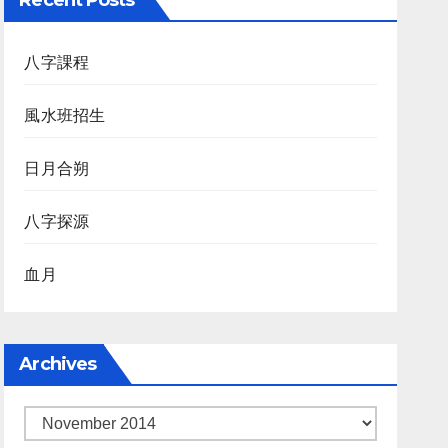
Recent Posts
八字課程
風水班招生
日月合朔
八字探源
血月
Archives
Archives