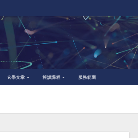
玄學文章
報讀課程
服務範圍