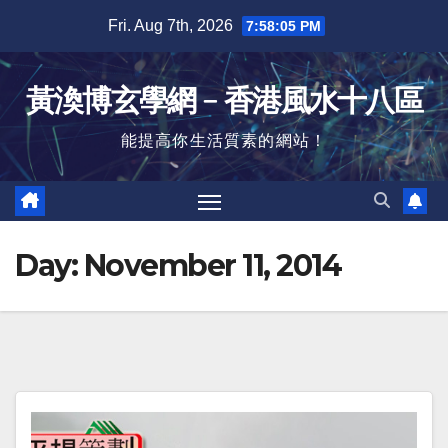
Skip
Fri. Aug 7th, 2026
7:58:06 PM
to
content
黃渙博玄學網﹣香港風水十八區
能提高你生活質素的網站！
Day:
November 11, 2014