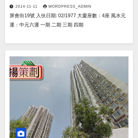
2014-11-11
WORDPRESS_ADMIN
屏會街19號 入伙日期: 02/1977 大廈座數：4座 風水元
運：中元六運 一期 二期 三期 四期