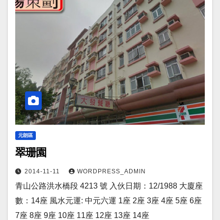
元朗區
翠珊園
2014-11-11
WORDPRESS_ADMIN
青山公路洪水橋段 4213 號 入伙日期：12/1988 大廈座
數：14座 風水元運: 中元六運 1座 2座 3座 4座 5座 6座
7座 8座 9座 10座 11座 12座 13座 14座