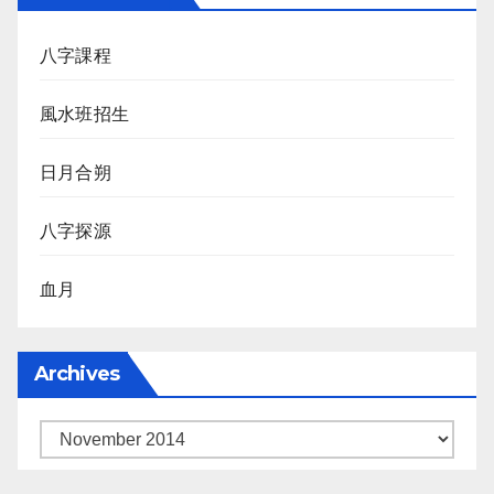
八字課程
風水班招生
日月合朔
八字探源
血月
Archives
Archives