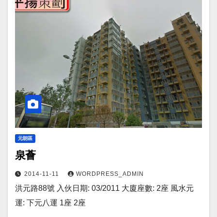
元朗區
泉薈
2014-11-11
WORDPRESS_ADMIN
洪元路88號 入伙日期: 03/2011 大廈座數: 2座 風水元
運: 下元八運 1座 2座