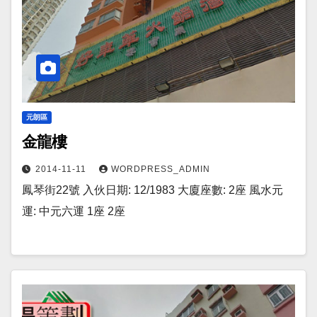
元朗區
金龍樓
2014-11-11
WORDPRESS_ADMIN
鳳琴街22號 入伙日期: 12/1983 大廈座數: 2座 風水元
運: 中元六運 1座 2座