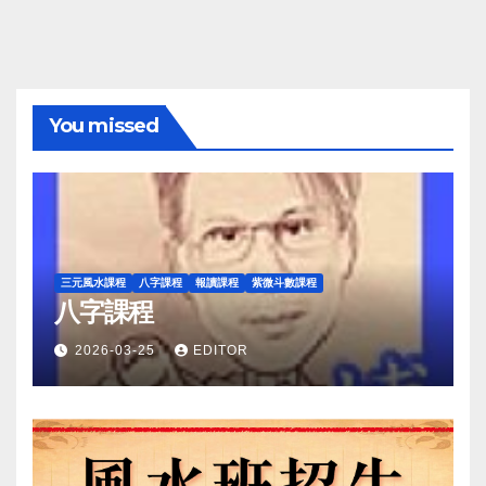
You missed
三元風水課程
八字課程
報讀課程
紫微斗數課程
八字課程
2026-03-25
EDITOR