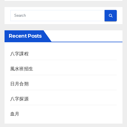
Recent Posts
八字課程
風水班招生
日月合朔
八字探源
血月