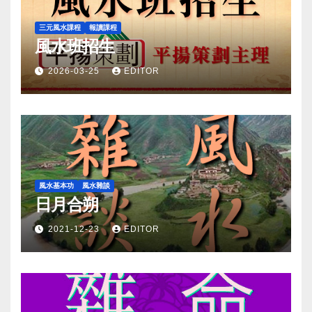
三元風水課程
報讀課程
風水班招生
2026-03-25
EDITOR
風水基本功
風水雜談
日月合朔
2021-12-23
EDITOR