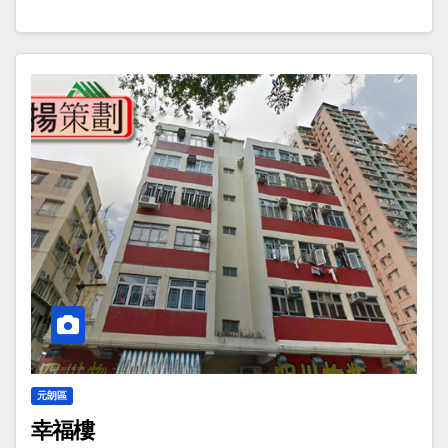
元朗區
幸福樓