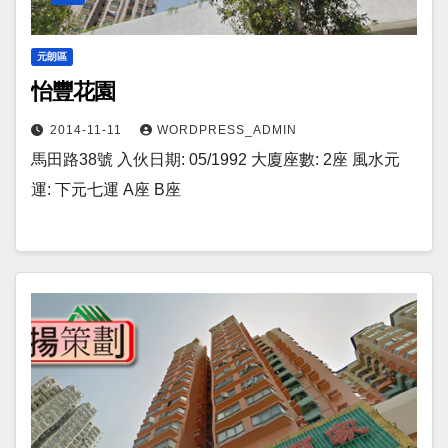
元朗區
怡豐花園
2014-11-11
WORDPRESS_ADMIN
馬田路38號 入伙日期: 05/1992 大廈座數: 2座 風水元
運: 下元七運 A座 B座