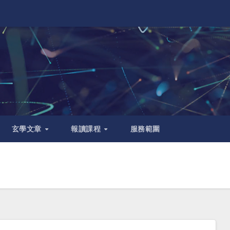
玄學文章
報讀課程
服務範圍