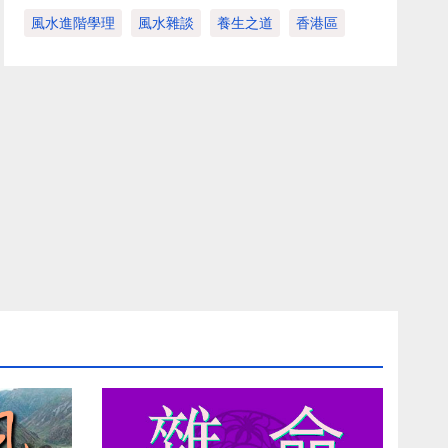
風水進階學理
風水雜談
養生之道
香港區