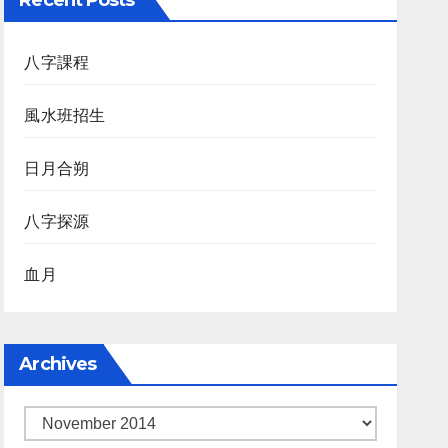
Recent Posts
八字課程
風水班招生
日月合朔
八字探源
血月
Archives
Archives