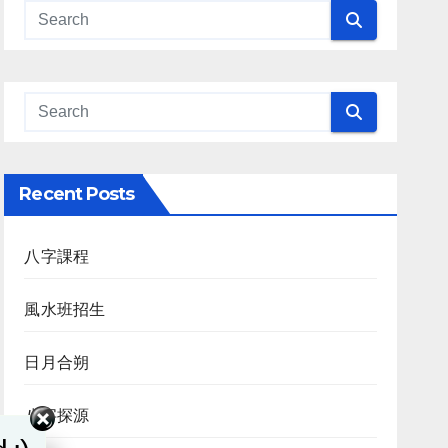
Recent Posts
八字課程
風水班招生
日月合朔
八字探源