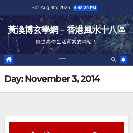
Skip
Sat. Aug 8th, 2026
4:48:30 PM
to
content
黃渙博玄學網﹣香港風水十八區
能提高你生活質素的網站！
Day:
November 3, 2014