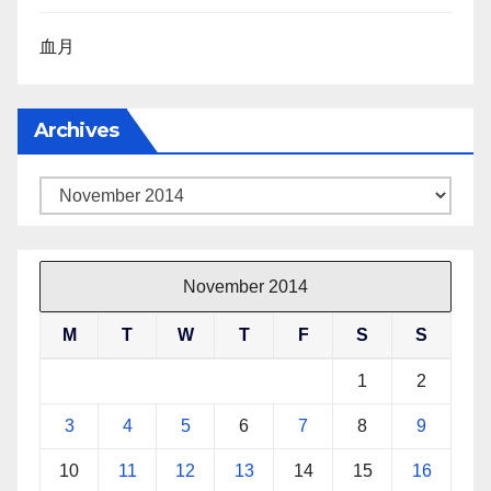
血月
Archives
Archives
November 2014
M
T
W
T
F
S
S
1
2
3
4
5
6
7
8
9
10
11
12
13
14
15
16