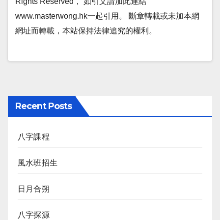
Rights Reserved， 如引文請加此連結
www.masterwong.hk一起引用。 斷章轉載或未加本網
網址而轉載，本站保持法律追究的權利。
Recent Posts
八字課程
風水班招生
日月合朔
八字探源