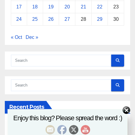
17
18
19
20
21
22
23
24
25
26
27
28
29
30
« Oct
Dec »
Recent Posts
Enjoy this blog? Please spread the word :)
八字課程