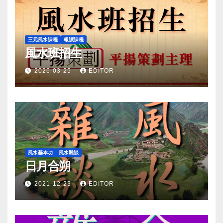
三元風水課程
報讀課程
風水班招生
2026-03-25
EDITOR
風水基本功
風水雜談
日月合朔
2021-12-23
EDITOR