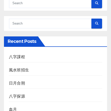
Recent Posts
八字課程
風水班招生
日月合朔
八字探源
血月