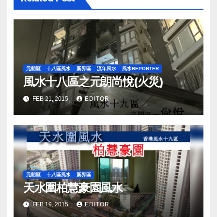
元朗區
十八區風水
新界區
流年風水
風水REPORTER
風水十八區之元朗尚悅(火災)
FEB 21, 2015
EDITOR
元朗區
十八區風水
新界區
天水圍柏慧豪園風水
FEB 19, 2015
EDITOR