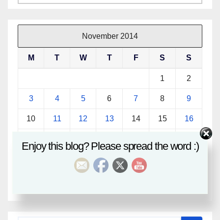
November 2014
M
T
W
T
F
S
S
1
2
3
4
5
6
7
8
9
10
11
12
13
14
15
16
17
18
19
20
21
22
23
Enjoy this blog? Please spread the word :)
24
25
26
27
28
29
30
« Oct
Dec »