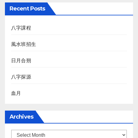
Recent Posts
八字課程
風水班招生
日月合朔
八字探源
血月
Archives
Archives