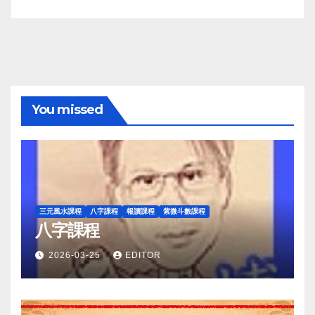
You missed
三元風水課程
八字課程
報讀課程
紫微斗數課程
八字課程
2026-03-25
EDITOR