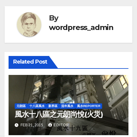
By
wordpress_admin
Related Post
元朗區
十八區風水
新界區
流年風水
風水REPORTER
風水十八區之元朗尚悅(火災)
FEB 21, 2015
EDITOR