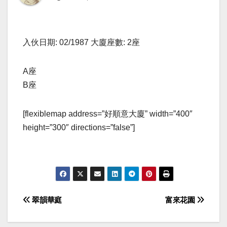
入伙日期: 02/1987 大廈座數: 2座
A座
B座
[flexiblemap address=”好順意大廈” width=”400″
height=”300″ directions=”false”]
Post
翠韻華庭
富來花園
navigation