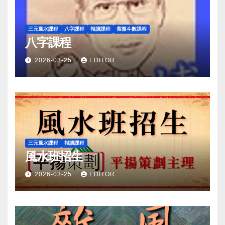
三元風水課程
八字課程
報讀課程
紫微斗數課程
八字課程
2026-03-25
EDITOR
三元風水課程
報讀課程
風水班招生
2026-03-25
EDITOR