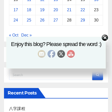
17
18
19
20
21
22
23
24
25
26
27
28
29
30
« Oct
Dec »
Enjoy this blog? Please spread the word :)
Recent Posts
八字課程