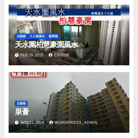
元朗區
十八區風水
新界區
天水圍柏慧豪園風水
FEB 19, 2015
EDITOR
元朗區
泉薈
NOV 11, 2014
WORDPRESS_ADMIN