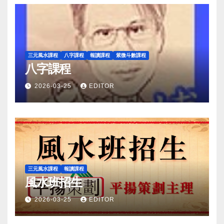
三元風水課程
八字課程
報讀課程
紫微斗數課程
八字課程
2026-03-25
EDITOR
三元風水課程
報讀課程
風水班招生
2026-03-25
EDITOR