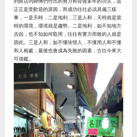
到餅店內師傅們付出的努力和背後多年的功夫，這
正正是受歡迎的原因，而成功往往必須具備三樣
事，一是天時，二是地利，三是人和，天時就是當
時的環境，環境就是趨勢。二是地利，如不知地方
吉凶，也不知如何取用，往往有實力而敗的人就是
因此。三是人和，如不懂珍惜人，不懂用人和不懂
和人相處，最後也會成為失敗的因素，古往今來大
可借鑑。