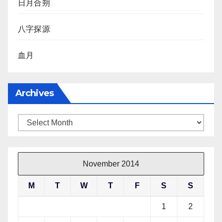
日月合朔
八字探源
血月
Archives
Archives
November 2014
M
T
W
T
F
S
S
1
2