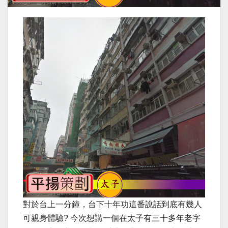
對於台上一分鐘，台下十年功這番說話到底有幾人
可親身體驗? 今次想講一個在太子有三十多年老字