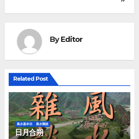
navigation
By
Editor
Related Post
風水基本功
風水雜談
日月合朔