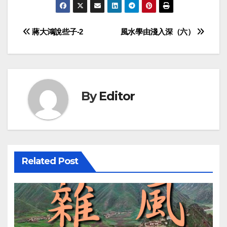
Post
蔣大鴻說些子-2
風水學由淺入深（六）
navigation
By
Editor
Related Post