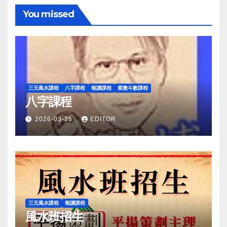
You missed
三元風水課程
八字課程
報讀課程
紫微斗數課程
八字課程
2026-03-25
EDITOR
三元風水課程
報讀課程
風水班招生