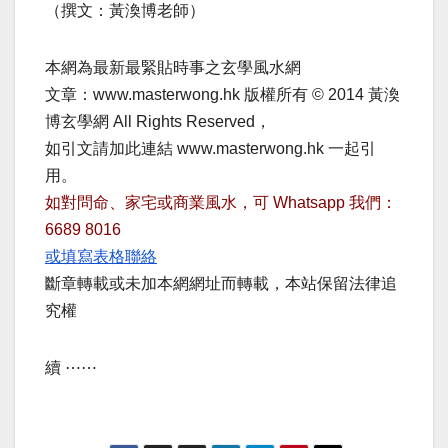
（撰文：黃渙博老師）
本網為最新最緊貼時事之玄學風水網
文章：www.masterwong.hk 版權所有 © 2014 黃渙
博玄學網 All Rights Reserved，
如引文請加此連結 www.masterwong.hk 一起引
用。
如對問命、家宅或商業風水，可 Whatsapp 我們：
6689 8016
或填寫表格聯絡
斷章轉載或未加本網網址而轉載，本站保留法律追
究權
續 ⋯⋯