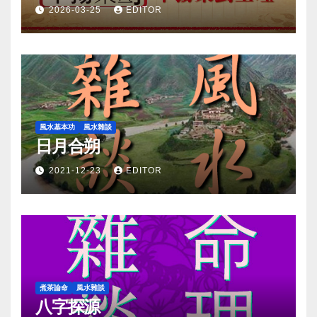
2026-03-25
EDITOR
風水基本功
風水雜談
日月合朔
2021-12-23
EDITOR
煮茶論命
風水雜談
八字探源