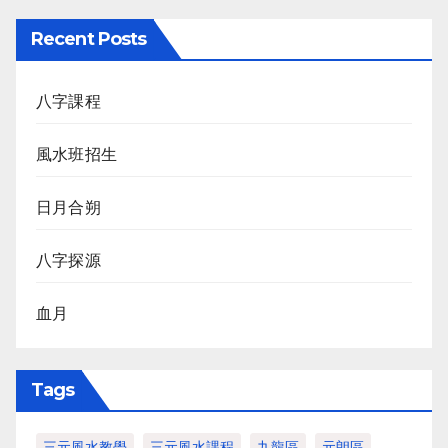
Recent Posts
八字課程
風水班招生
日月合朔
八字探源
血月
Tags
三元風水教學
三元風水課程
九龍區
元朗區