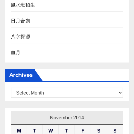
風水班招生
日月合朔
八字探源
血月
Archives
Archives
November 2014
M
T
W
T
F
S
S