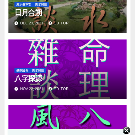
風水基本功
風水雜談
日月合朔
DEC 23, 2021
EDITOR
煮茶論命
風水雜談
八字探源
NOV 22, 2021
EDITOR