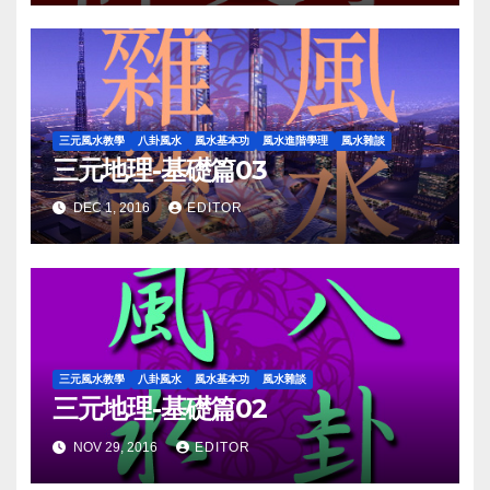
三元風水教學
八卦風水
風水基本功
風水進階學理
風水雜談
三元地理-基礎篇03
DEC 1, 2016
EDITOR
三元風水教學
八卦風水
風水基本功
風水雜談
三元地理-基礎篇02
NOV 29, 2016
EDITOR