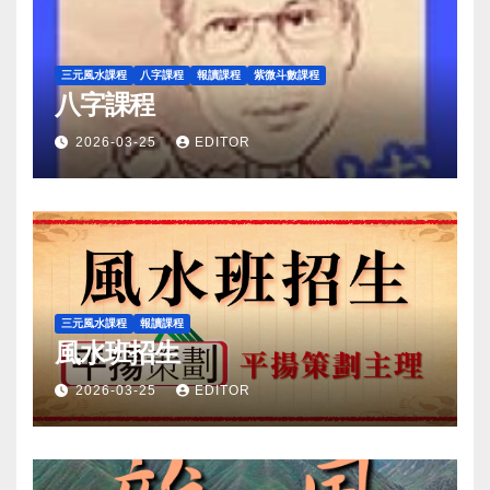
三元風水課程
八字課程
報讀課程
紫微斗數課程
八字課程
2026-03-25
EDITOR
三元風水課程
報讀課程
風水班招生
2026-03-25
EDITOR