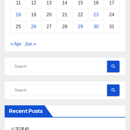
11
12
13
14
15
16
17
18
19
20
21
22
23
24
25
26
27
28
29
30
31
« Apr
Jun »
Recent Posts
八字課程