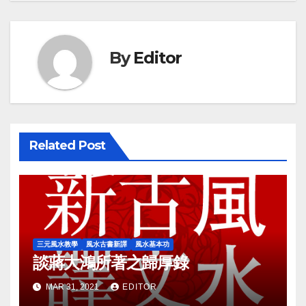
By
Editor
Related Post
三元風水教學
風水古書新譯
風水基本功
談蔣大鴻所著之歸厚錄
MAR 31, 2021
EDITOR