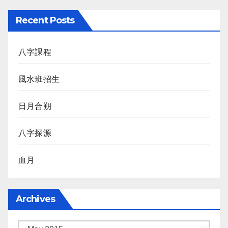
Recent Posts
八字課程
風水班招生
日月合朔
八字探源
血月
Archives
Archives