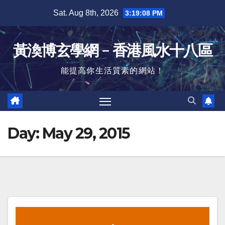
Skip
Sat. Aug 8th, 2026
3:19:09 PM
to
content
黃渙博玄學網﹣香港風水十八區
能提高你生活質素的網站！
Day:
May 29, 2015