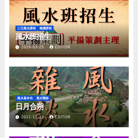
三元風水課程
報讀課程
風水班招生
2026-03-25
EDITOR
風水基本功
風水雜談
日月合朔
2021-12-23
EDITOR