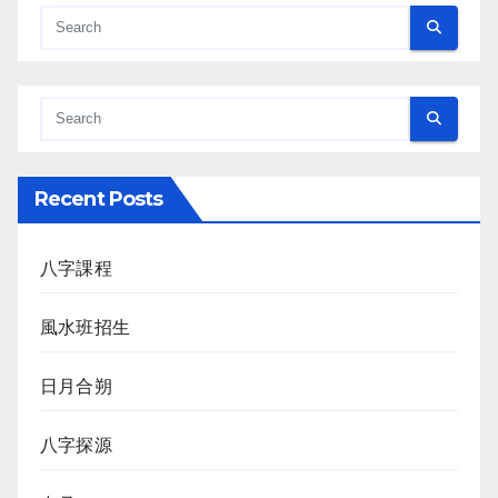
Recent Posts
八字課程
風水班招生
日月合朔
八字探源