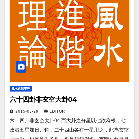
風水進階學理
六十四卦非玄空大卦04
2015-05-29
EDITOR
六十四卦非玄空大卦04 而大卦之分星以七政為根，七
政者五星加日月也，二十四山各有一星用之，此為玄空