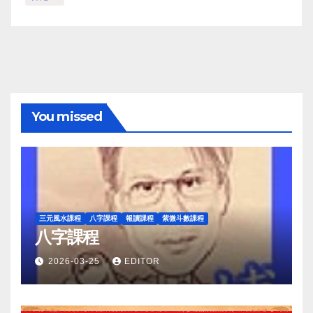
You missed
三元風水課程
八字課程
報讀課程
紫微斗數課程
八字課程
2026-03-25
EDITOR