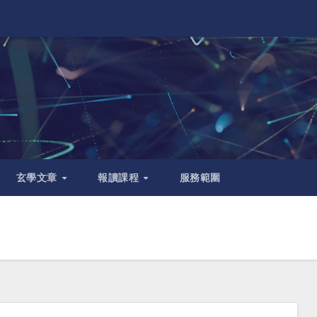
玄學文章
報讀課程
服務範圍