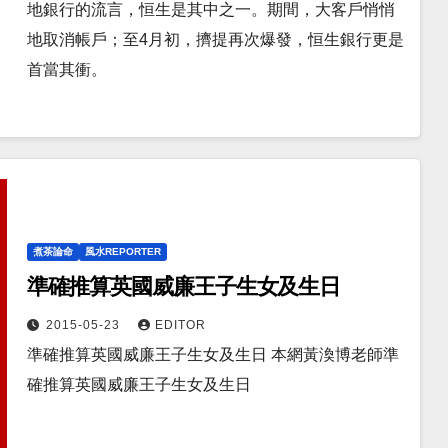
地銀行的流言，恒生是其中之一。期間，大客戶悄悄
地取消帳戶；至4月初，擠提再次爆發，恒生銀行更是
首當其衝。
煮茶論命
風水REPORTER
準確推算英國威廉王子生女及生日
2015-05-23
EDITOR
準確推算英國威廉王子生女及生日 本網黃渙博老師準
確推算英國威廉王子生女及生日