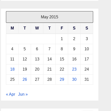
May 2015
M
T
W
T
F
S
S
1
2
3
4
5
6
7
8
9
10
11
12
13
14
15
16
17
18
19
20
21
22
23
24
25
26
27
28
29
30
31
« Apr
Jun »