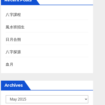
Recent Posts
八字課程
風水班招生
日月合朔
八字探源
血月
Archives
Archives