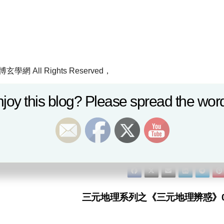
玄學網 All Rights Reserved，
。
joy this blog? Please spread the word
9 8016
究權
三元地理系列之《三元地理辨惑》