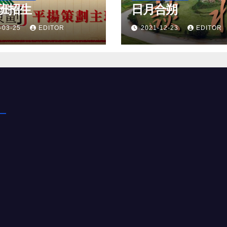
班招生
日月合朔
-03-25
EDITOR
2021-12-23
EDITOR