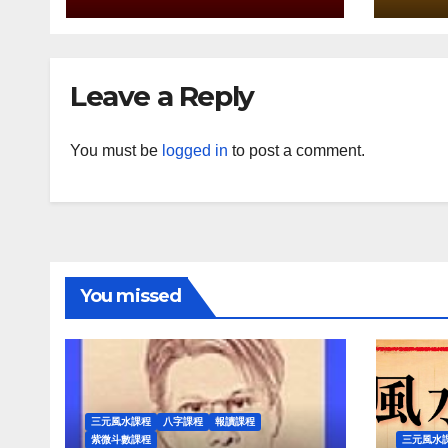
Leave a Reply
You must be
logged in
to post a comment.
You missed
三元風水課程
八字課程
報讀課程
紫微斗數課程
三元風水