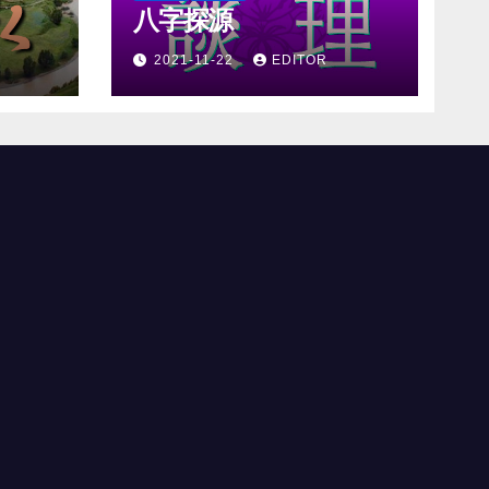
八字探源
2021-11-22
EDITOR