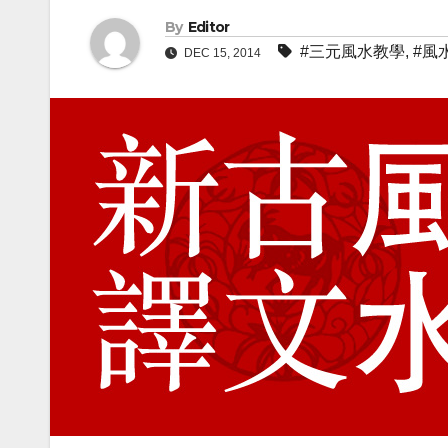
By
Editor
#三元風水教學
,
#風
DEC 15, 2014