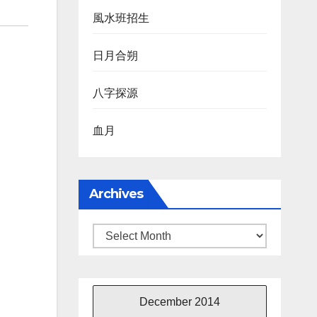
風水班招生
日月合朔
八字探源
血月
Archives
Archives
December 2014