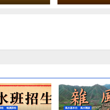
課程
報讀課程
風水基本功
風水雜談