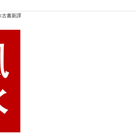
水古書新譯