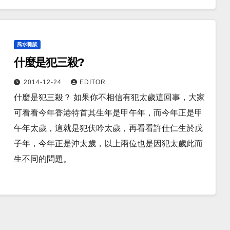
風水雜談
什麼是犯三殺?
2014-12-24
EDITOR
什麼是犯三殺？ 如果你不相信有犯太歲這回事，大家
可看看今年香港特首其生年是甲午年，而今年正是甲
午年太歲，這就是犯伏吟太歲，再看看許仕仁生於戊
子年，今年正是沖太歲，以上兩位也是因犯太歲此而
生不同的問題。