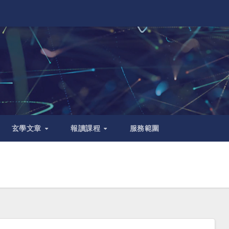
玄學文章
報讀課程
服務範圍