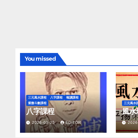
You missed
三元風水課程
八字課程
報讀課程
紫微斗數課程
三元風水
八字課程
風水
2026-03-25
EDITOR
2026