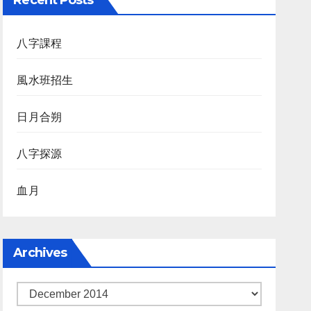
Recent Posts
八字課程
風水班招生
日月合朔
八字探源
血月
Archives
Archives