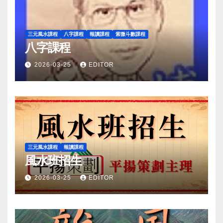
三元風水課程
八字課程
報讀課程
紫微斗數課程
八字課程
2026-03-25
EDITOR
三元風水課程
報讀課程
風水班招生
2026-03-25
EDITOR