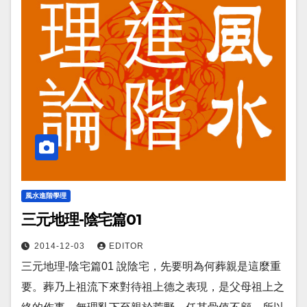
風水進階學理
三元地理-陰宅篇01
2014-12-03
EDITOR
三元地理-陰宅篇01 說陰宅，先要明為何葬親是這麼重
要。葬乃上祖流下來對待祖上德之表現，是父母祖上之