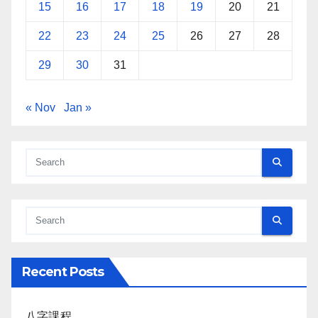
15
16
17
18
19
20
21
22
23
24
25
26
27
28
29
30
31
« Nov
Jan »
Recent Posts
八字課程