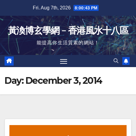
Skip
Fri. Aug 7th, 2026
8:00:44 PM
to
content
黃渙博玄學網﹣香港風水十八區
能提高你生活質素的網站！
Day:
December 3, 2014