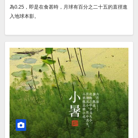
為0.25，即是在食甚時，月球有百分之二十五的直徑進
入地球本影。