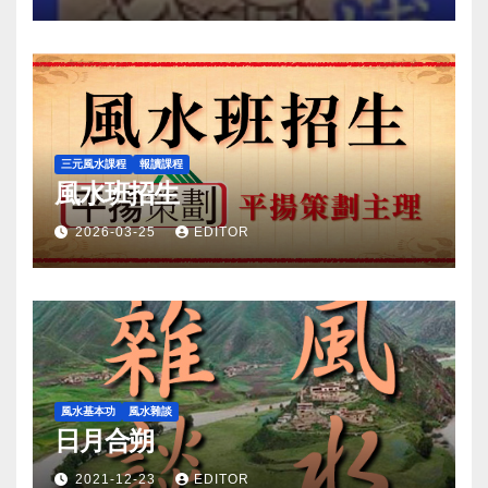
三元風水課程
報讀課程
風水班招生
2026-03-25
EDITOR
風水基本功
風水雜談
日月合朔
2021-12-23
EDITOR