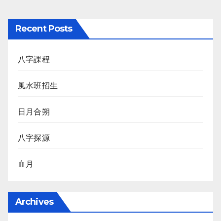
Recent Posts
八字課程
風水班招生
日月合朔
八字探源
血月
Archives