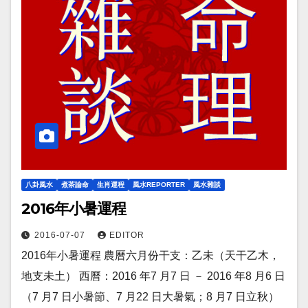
八卦風水
煮茶論命
生肖運程
風水REPORTER
風水雜談
2016年小暑運程
2016-07-07
EDITOR
2016年小暑運程 農曆六月份干支：乙未（天干乙木，
地支未土） 西曆：2016 年7 月7 日 － 2016 年8 月6 日
（7 月7 日小暑節、7 月22 日大暑氣；8 月7 日立秋）