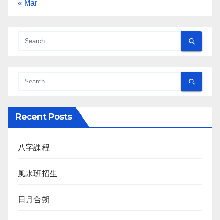
« Mar
Recent Posts
八字課程
風水班招生
日月合朔