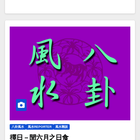
八卦風水
風水REPORTER
風水雜談
擇日－閏六月之日食