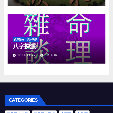
煮茶論命
風水雜談
八字探源
2021-11-22
EDITOR
CATEGORIES