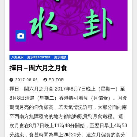
八卦風水
風水REPORTER
風水雜談
擇日－閏六月之月食
2017-08-06
EDITOR
擇日－閏六月之月食 2017年8月7日晚上（星期一）至
8月8日清晨（星期二）香港將可看見（月偏食）。月食
期間月亮的仰角頗高，若天氣情況許可，大部分面向南
至西南方無障礙物的地方都能夠觀賞到月食過程。 這
次月食在8月7日晚上11時48分開始，至翌日早上4時53
分結束，食甚時間為早上2時20分。這次月偏食的食分