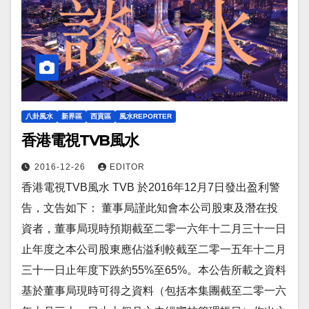
八卦風水
新界區
西貢區
風水REPORTER
香港電視TVB風水
2016-12-26
EDITOR
香港電視TVB風水 TVB 於2016年12月7日發出盈利警
告，文告如下： 董事局謹此知會本公司股東及潛在投
資者，董事局現時預期截至二零一六年十二月三十一日
止年度之本公司股東應佔溢利較截至二零一五年十二月
三十一日止年度下跌約55%至65%。本公告所載之資料
基於董事局現時可得之資料（包括本集團截至二零一六