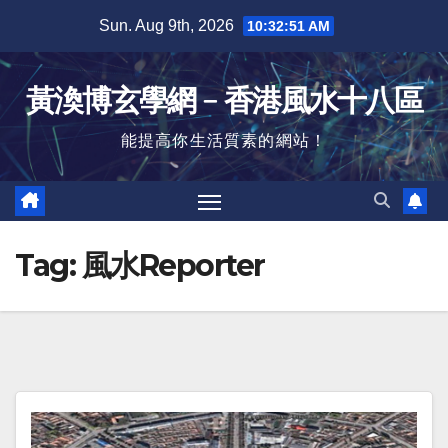
Skip
Sun. Aug 9th, 2026
10:32:52 AM
to
content
黃渙博玄學網﹣香港風水十八區
能提高你生活質素的網站！
Tag:
風水Reporter