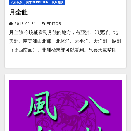
八卦風水
風水REPORTER
風水雜談
月全蝕
2018-01-31
EDITOR
月全蝕 今晚能看到月蝕的地方，有亞洲、印度洋、北
美洲、南美洲西北部、北冰洋、太平洋、大洋洲、歐洲
（除西南面）、非洲極東部可以看到。只要天氣晴朗，