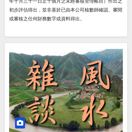
年十月三十一日止十個月之未經審核管理帳目）作出之
初步評估得出，並非基於已由本公司核數師確認、審閱
或審核之任何財務數字或資料得出。