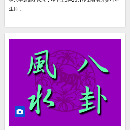
在八字算命術來說，在早上5時28分後出身者才是狗年
生肖，