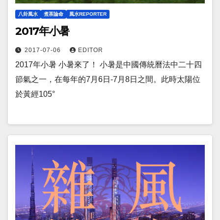
八卦風水
煮茶論命
風水REPORTER
2017年小暑
2017-07-06
EDITOR
2017年小暑 小暑來了！ 小暑是中國傳統曆法中二十四
節氣之一，在每年的7月6日-7月8日之間。此時太陽位
於黃經105°