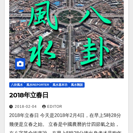
八卦風水
風水REPORTER
風水基本功
風水雜談
2018年立春日
2018-02-04
EDITOR
2018年立春日 今天是2018年2月4日，在早上5時28分
幾便是立春之始。 立春是中國農曆的廿四節氣之始，