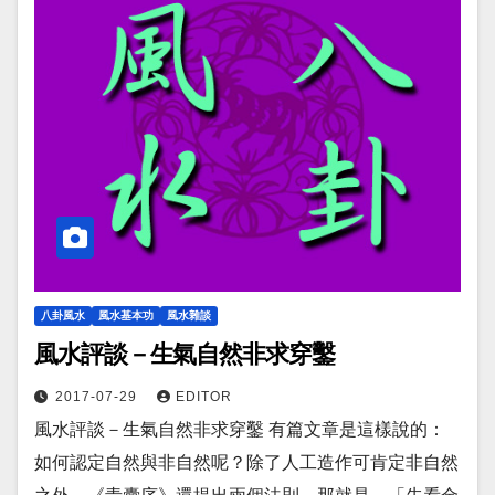
八卦風水
風水基本功
風水雜談
風水評談－生氣自然非求穿鑿
2017-07-29
EDITOR
風水評談－生氣自然非求穿鑿 有篇文章是這樣說的：
如何認定自然與非自然呢？除了人工造作可肯定非自然