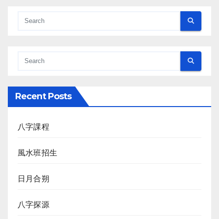
Recent Posts
八字課程
風水班招生
日月合朔
八字探源