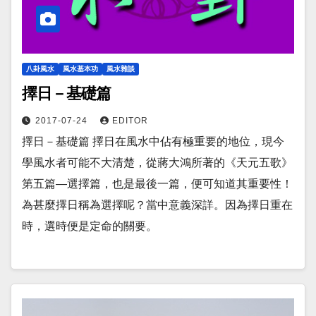
八卦風水
風水基本功
風水雜談
擇日－基礎篇
2017-07-24
EDITOR
擇日－基礎篇 擇日在風水中佔有極重要的地位，現今
學風水者可能不大清楚，從蔣大鴻所著的《天元五歌》
第五篇—選擇篇，也是最後一篇，便可知道其重要性！
為甚麼擇日稱為選擇呢？當中意義深詳。因為擇日重在
時，選時便是定命的關要。