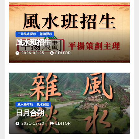
三元風水課程
報讀課程
風水班招生
2026-03-25
EDITOR
風水基本功
風水雜談
日月合朔
2021-12-23
EDITOR