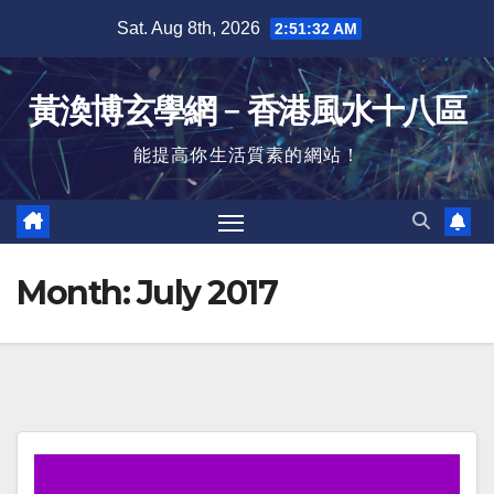
Skip
Sat. Aug 8th, 2026
2:51:33 AM
to
content
黃渙博玄學網﹣香港風水十八區
能提高你生活質素的網站！
Month:
July 2017