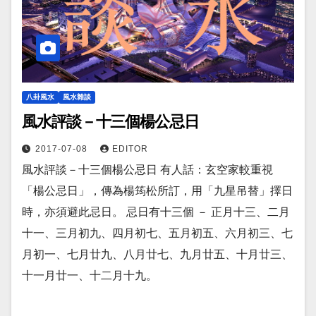
八卦風水
風水雜談
風水評談－十三個楊公忌日
2017-07-08
EDITOR
風水評談－十三個楊公忌日 有人話：玄空家較重視
「楊公忌日」，傳為楊筠松所訂，用「九星吊替」擇日
時，亦須避此忌日。 忌日有十三個 － 正月十三、二月
十一、三月初九、四月初七、五月初五、六月初三、七
月初一、七月廿九、八月廿七、九月廿五、十月廿三、
十一月廿一、十二月十九。