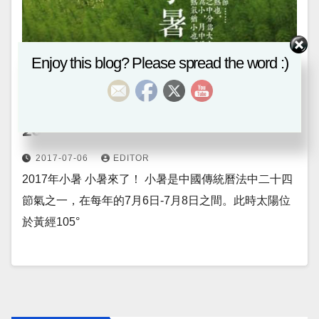
Enjoy this blog? Please spread the word :)
八卦風水
煮茶論命
風水REPORTER
2017年小暑
2017-07-06
EDITOR
2017年小暑 小暑來了！ 小暑是中國傳統曆法中二十四
節氣之一，在每年的7月6日-7月8日之間。此時太陽位
於黃經105°