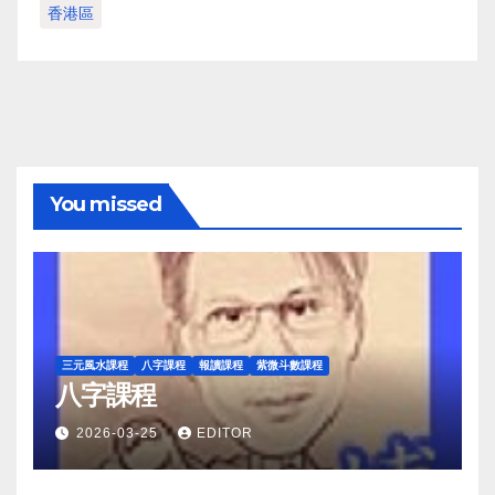
香港區
You missed
三元風水課程
八字課程
報讀課程
紫微斗數課程
八字課程
2026-03-25
EDITOR