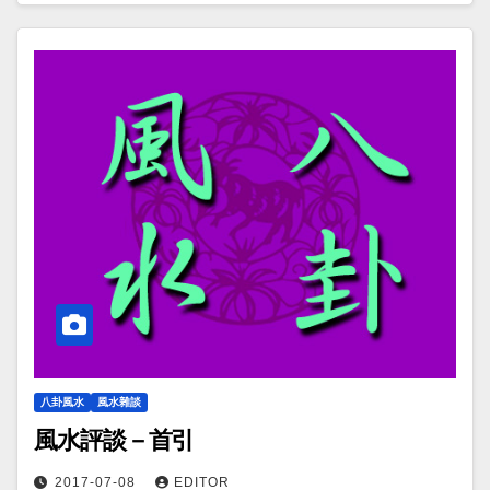
八卦風水
風水雜談
風水評談－首引
2017-07-08
EDITOR