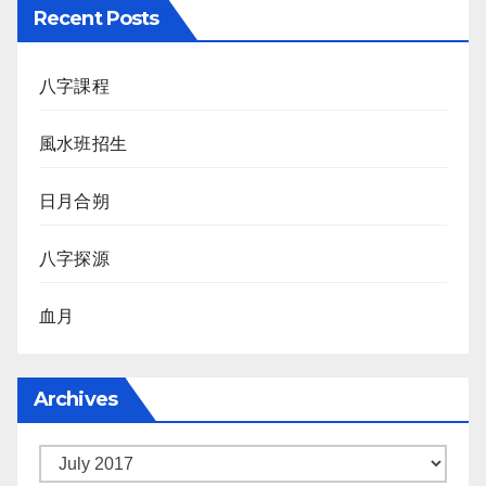
Recent Posts
八字課程
風水班招生
日月合朔
八字探源
血月
Archives
Archives