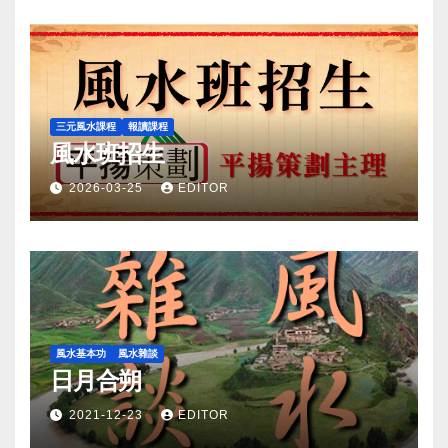
三元風水課程
報讀課程
風水班招生
2026-03-25
EDITOR
風水基本功
風水雜談
日月合朔
2021-12-23
EDITOR