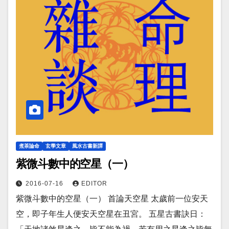
煮茶論命
玄學文章
風水古書新譯
紫微斗數中的空星（一）
2016-07-16
EDITOR
紫微斗數中的空星（一） 首論天空星 太歲前一位安天
空，即子年生人便安天空星在丑宮。 五星古書訣日：