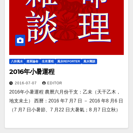
八卦風水
煮茶論命
生肖運程
風水REPORTER
風水雜談
2016年小暑運程
2016-07-07
EDITOR
2016年小暑運程 農曆六月份干支：乙未（天干乙木，
地支未土） 西曆：2016 年7 月7 日 － 2016 年8 月6 日
（7 月7 日小暑節、7 月22 日大暑氣；8 月7 日立秋）