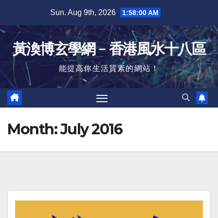
Skip
Sun. Aug 9th, 2026
1:58:01 AM
to
content
黃渙博玄學網﹣香港風水十八區
能提高你生活質素的網站！
Month:
July 2016