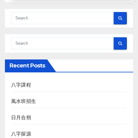
Recent Posts
八字課程
風水班招生
日月合朔
八字探源