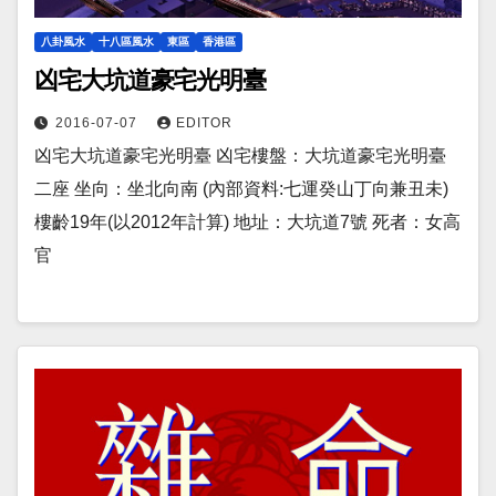
八卦風水
十八區風水
東區
香港區
凶宅大坑道豪宅光明臺
2016-07-07
EDITOR
凶宅大坑道豪宅光明臺 凶宅樓盤：大坑道豪宅光明臺
二座 坐向：坐北向南 (內部資料:七運癸山丁向兼丑未)
樓齡19年(以2012年計算) 地址：大坑道7號 死者：女高
官