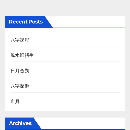
Recent Posts
八字課程
風水班招生
日月合朔
八字探源
血月
Archives