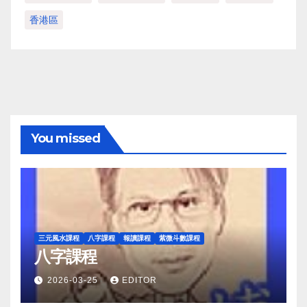
香港區
You missed
三元風水課程
八字課程
報讀課程
紫微斗數課程
八字課程
2026-03-25
EDITOR