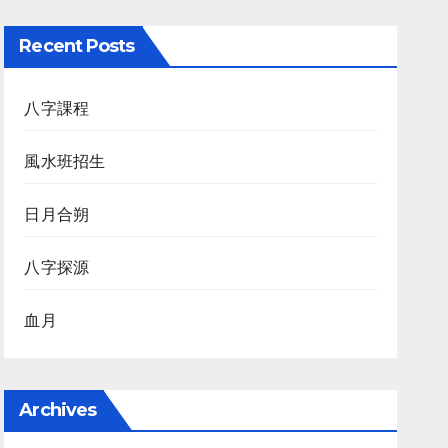
Recent Posts
八字課程
風水班招生
日月合朔
八字探源
血月
Archives