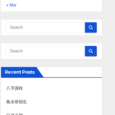
« Mar
Recent Posts
八字課程
風水班招生