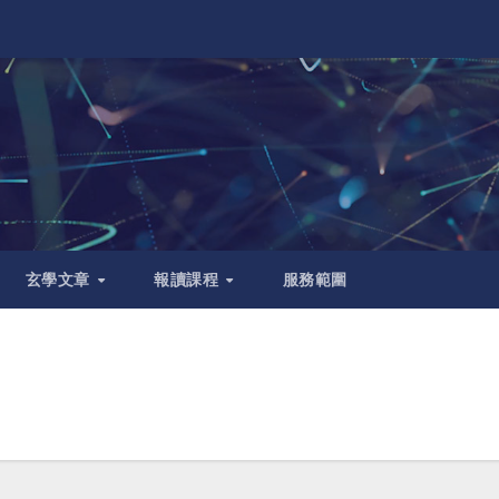
玄學文章
報讀課程
服務範圍