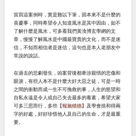
當寫這案例時，實是難以下筆，因本來不是什麼的
喜慶事，同時希望令人知道風水是其中因由，如不
了解什麼是風水，可多看我們黃渙博玄學網的文
章，慢慢了解風水是中國最寶貴的文化，而不是迷
信，不知而相信者是迷信，這句也是本人老朋友中
常說的說話。
在過去的悲劇發生，凶案背後都牽涉親情的悲傷和
眼淚，有些人本不是什麼大奸大惡之徒，可是一時
之間的衝動而成一生不可挽救的事，人生的慾望和
自私永遠是令人或自己失去最多的毒素，希望大家
可多三思而行，多些
【報施積德】
及學會捨和得兩
字的好處，好好珍惜他人及自己的生命，才是最重
要。