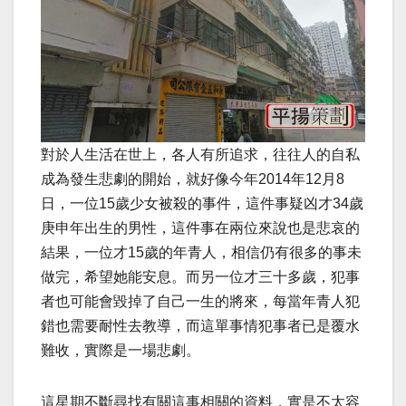
對於人生活在世上，各人有所追求，往往人的自私
成為發生悲劇的開始，就好像今年2014年12月8
日，一位15歲少女被殺的事件，這件事疑凶才34歲
庚申年出生的男性，這件事在兩位來說也是悲哀的
結果，一位才15歲的年青人，相信仍有很多的事未
做完，希望她能安息。而另一位才三十多歲，犯事
者也可能會毀掉了自己一生的將來，每當年青人犯
錯也需要耐性去教導，而這單事情犯事者已是覆水
難收，實際是一場悲劇。
這星期不斷尋找有關這事相關的資料，實是不太容