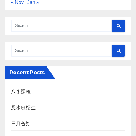
« Nov
Jan »
Recent Posts
八字課程
風水班招生
日月合朔