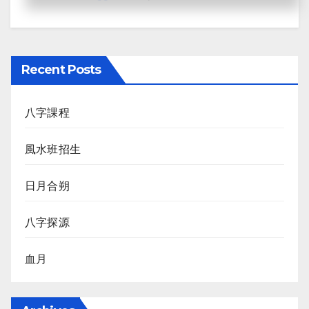
Recent Posts
八字課程
風水班招生
日月合朔
八字探源
血月