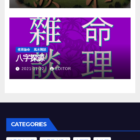
煮茶論命
風水雜談
八字探源
2021-11-22
EDITOR
CATEGORIES