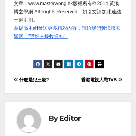
文章：www.masterwong.hk版權所有© 2014 黃渙
博玄學網 All Rights Reserved，如引文請加此連結
一起引用。
為提高本網發送更多精彩內容，請給我們黃渙博玄
學網 ”讚好＋接收通知”
Post
什麼是犯三殺?
香港電視大戰TVB
navigation
By
Editor