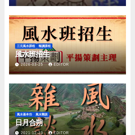
三元風水課程
報讀課程
風水班招生
2026-03-25
EDITOR
風水基本功
風水雜談
日月合朔
2021-12-23
EDITOR