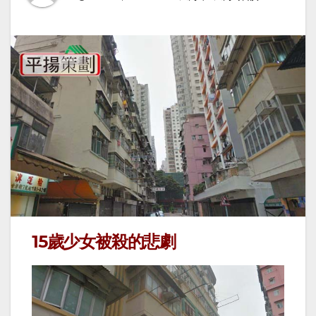
15歲少女被殺的悲劇