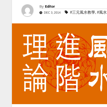
By
Editor
#三元風水教學
,
#風
DEC 3, 2014