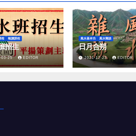
課程
報讀課程
風水基本功
風水雜談
班招生
日月合朔
-03-25
EDITOR
2021-12-23
EDITOR