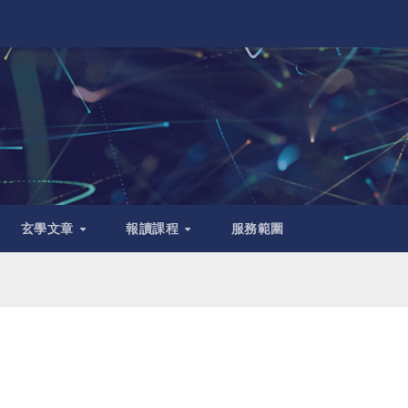
玄學文章
報讀課程
服務範圍