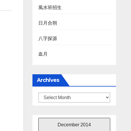
風水班招生
日月合朔
八字探源
血月
Archives
Archives
December 2014