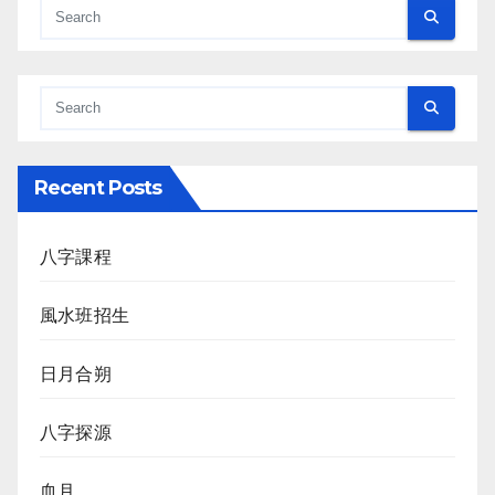
Recent Posts
八字課程
風水班招生
日月合朔
八字探源
血月