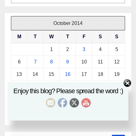
October 2014
M
T
W
T
F
S
S
1
2
3
4
5
6
7
8
9
10
11
12
13
14
15
16
17
18
19
20
21
22
23
24
25
26
Enjoy this blog? Please spread the word :)
27
28
29
30
31
« Sep
Nov »