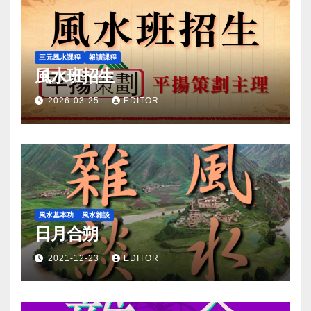
三元風水課程
報讀課程
風水班招生
2026-03-25
EDITOR
風水基本功
風水雜談
日月合朔
2021-12-23
EDITOR