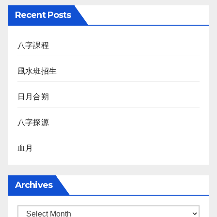
Recent Posts
八字課程
風水班招生
日月合朔
八字探源
血月
Archives
Archives