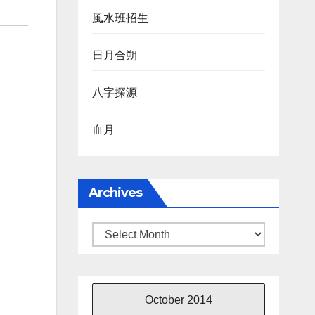
風水班招生
日月合朔
八字探源
血月
Archives
Archives
October 2014