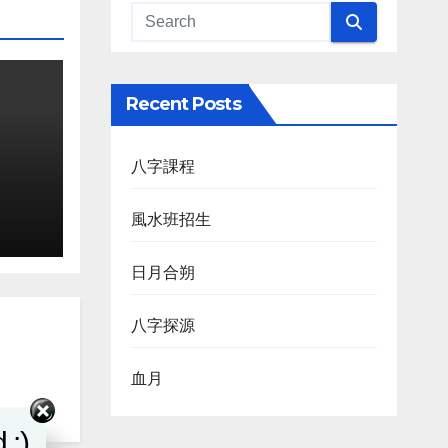
Recent Posts
八字課程
風水班招生
日月合朔
八字探源
血月
 :)