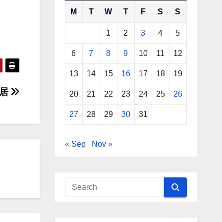
M
T
W
T
F
S
S
1
2
3
4
5
6
7
8
9
10
11
12
13
14
15
16
17
18
19
怡居
20
21
22
23
24
25
26
27
28
29
30
31
« Sep
Nov »