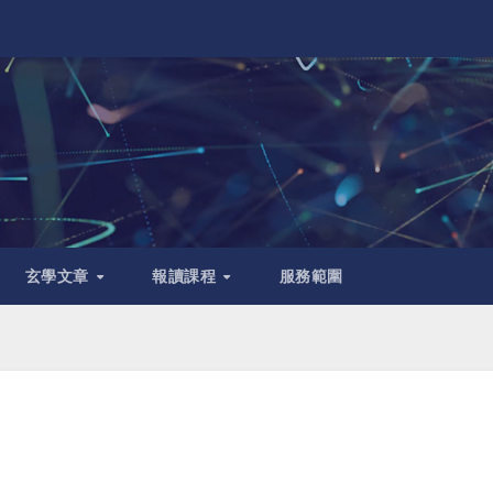
玄學文章
報讀課程
服務範圍