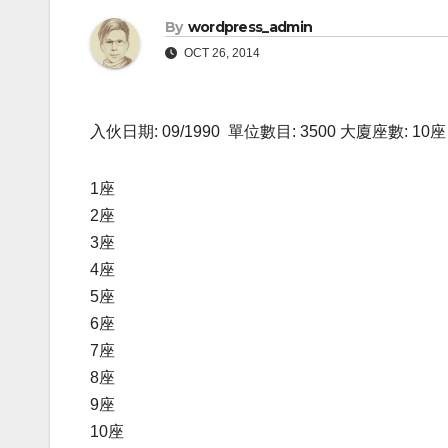
By
wordpress_admin
OCT 26, 2014
入伙日期: 09/1990 單位數目: 3500 大廈座數: 10座
1座
2座
3座
4座
5座
6座
7座
8座
9座
10座