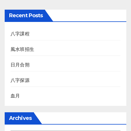
Recent Posts
八字課程
風水班招生
日月合朔
八字探源
血月
Archives