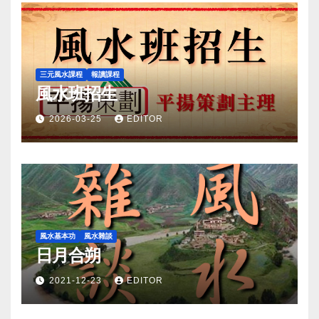
三元風水課程
報讀課程
風水班招生
2026-03-25
EDITOR
風水基本功
風水雜談
日月合朔
2021-12-23
EDITOR