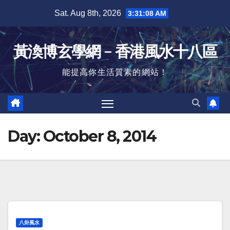
Skip
Sat. Aug 8th, 2026
3:31:08 AM
to
content
黃渙博玄學網﹣香港風水十八區
能提高你生活質素的網站！
Day:
October 8, 2014
八卦風水