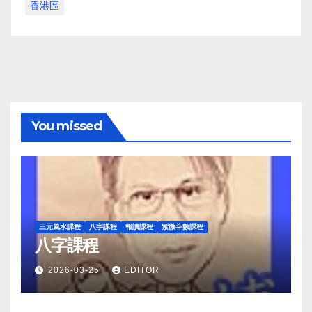
香港區
You missed
三元風水課程
八字課程
報讀課程
紫微斗數課程
八字課程
2026-03-25
EDITOR