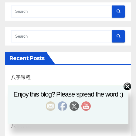
Recent Posts
八字課程
Enjoy this blog? Please spread the word :)
風水班招生
日月合朔
八字探源