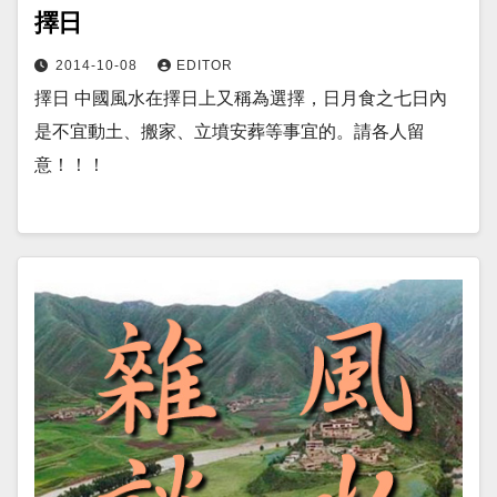
擇日
2014-10-08
EDITOR
擇日 中國風水在擇日上又稱為選擇，日月食之七日內
是不宜動土、搬家、立墳安葬等事宜的。請各人留
意！！！