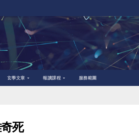
玄學文章
報讀課程
服務範圍
離奇死