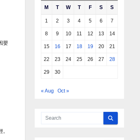
M
T
W
T
F
S
S
1
2
3
4
5
6
7
8
9
10
11
12
13
14
因嬰
15
16
17
18
19
20
21
22
23
24
25
26
27
28
29
30
« Aug
Oct »
輕。