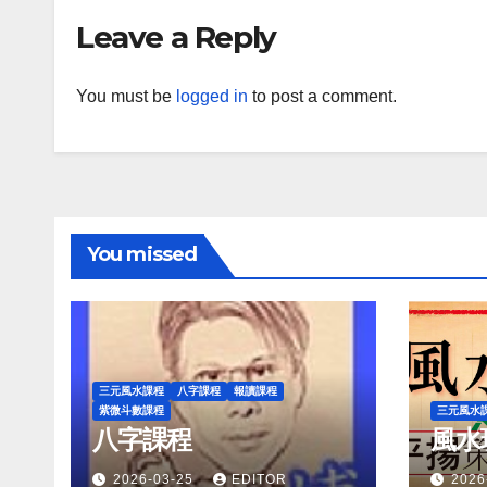
Leave a Reply
You must be
logged in
to post a comment.
You missed
三元風水課程
八字課程
報讀課程
紫微斗數課程
三元風水
八字課程
風水
2026-03-25
EDITOR
2026