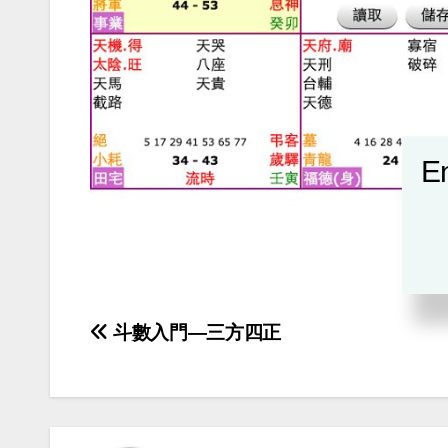
En
Post
斗數入門—三方四正
navigation