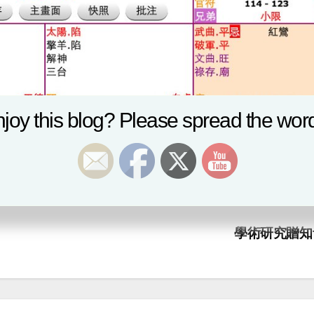
joy this blog? Please spread the word
學術研究贈