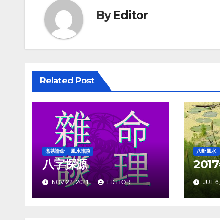
By
Editor
Related Post
煮茶論命
風水雜談
八卦風水
八字探源
201
NOV 22, 2021
EDITOR
JUL 6