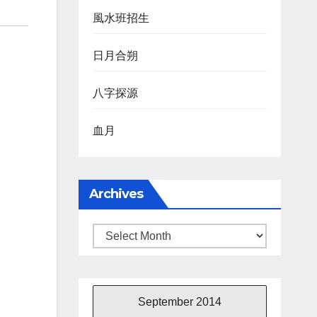
風水班招生
日月合朔
八字探源
血月
Archives
Archives
September 2014