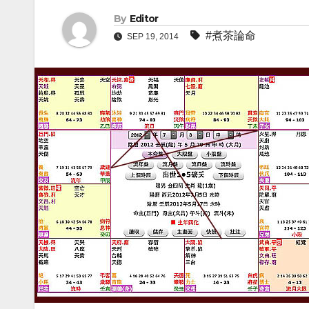
By
Editor
#煮茶論命
SEP 19, 2014