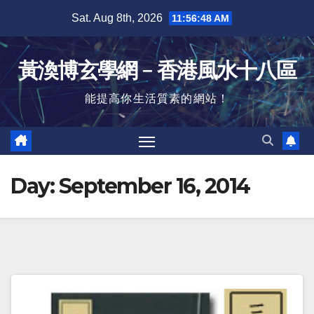
Skip
Sat. Aug 8th, 2026
11:56:49 AM
to
content
黃渙博玄學網﹣香港風水十八區
能提高你生活質素的網站！
Day:
September 16, 2014