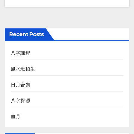
Recent Posts
八字課程
風水班招生
日月合朔
八字探源
血月