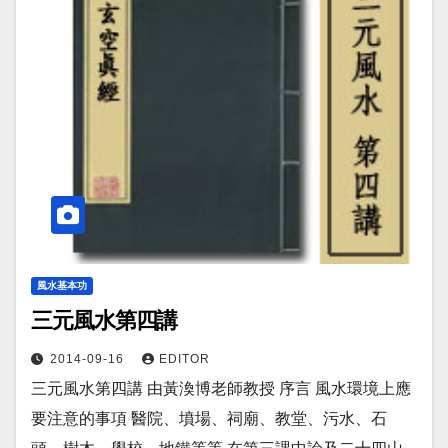
風水基本功
三元風水第四講
2014-09-16
EDITOR
三元風水第四講 由黃渙博老師教授 序言 風水環境上應
要注意的事項 醫院、墳場、祠廟、教堂、污水、石