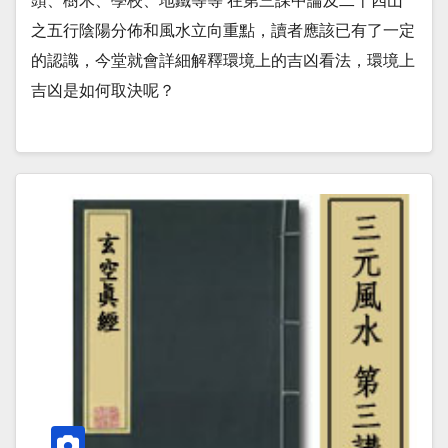
頭、樹木、學校、地鐵等等 在第三課中論及二十四山
之五行陰陽分佈和風水立向重點，讀者應該已有了一定
的認識，今堂就會詳細解釋環境上的吉凶看法，環境上
吉凶是如何取決呢？