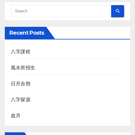
Recent Posts
八字課程
風水班招生
日月合朔
八字探源
血月