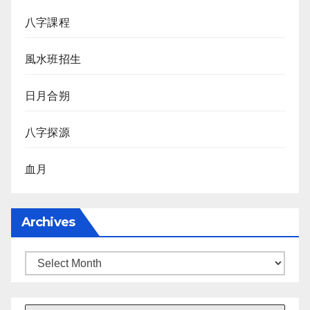
八字課程
風水班招生
日月合朔
八字探源
血月
Archives
Archives