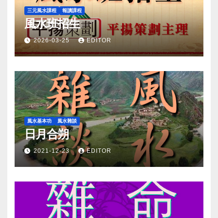
三元風水課程
報讀課程
風水班招生
2026-03-25
EDITOR
風水基本功
風水雜談
日月合朔
2021-12-23
EDITOR