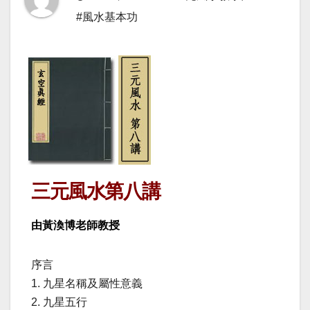
#風水基本功
三元風水第八講
由黃渙博老師教授
序言
1. 九星名稱及屬性意義
2. 九星五行