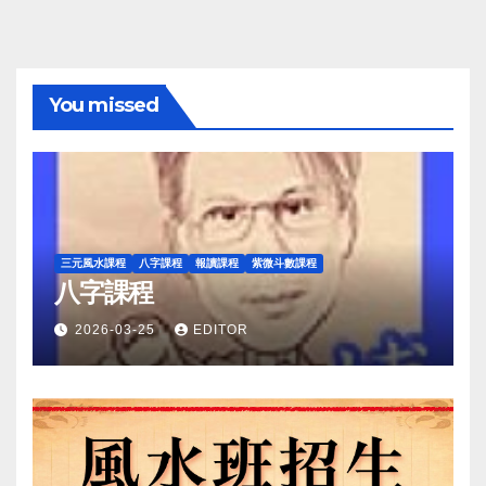
You missed
三元風水課程
八字課程
報讀課程
紫微斗數課程
八字課程
2026-03-25
EDITOR