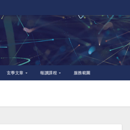
玄學文章
報讀課程
服務範圍