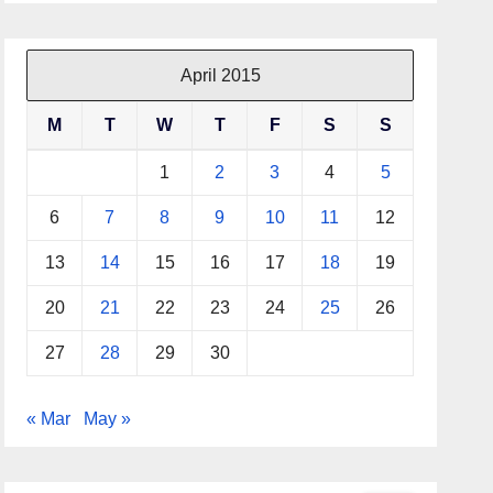
April 2015
M
T
W
T
F
S
S
1
2
3
4
5
6
7
8
9
10
11
12
13
14
15
16
17
18
19
20
21
22
23
24
25
26
27
28
29
30
« Mar
May »