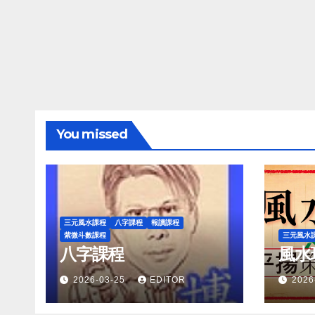
You missed
三元風水課程
八字課程
報讀課程
紫微斗數課程
三元風水
八字課程
風水
2026-03-25
EDITOR
2026