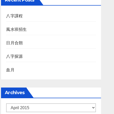
Recent Posts
八字課程
風水班招生
日月合朔
八字探源
血月
Archives
Archives