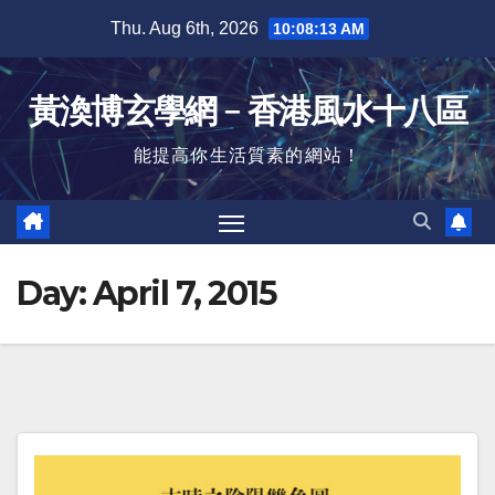
Skip
Thu. Aug 6th, 2026
10:08:14 AM
to
content
黃渙博玄學網﹣香港風水十八區
能提高你生活質素的網站！
Day:
April 7, 2015