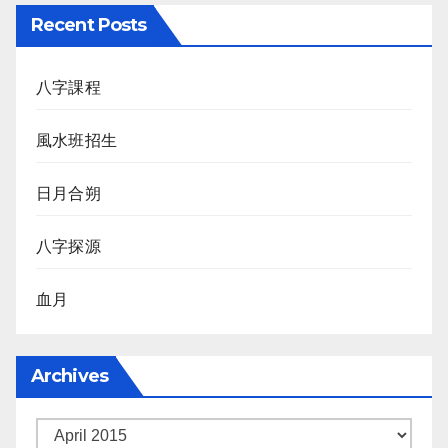
Recent Posts
八字課程
風水班招生
日月合朔
八字探源
血月
Archives
Archives