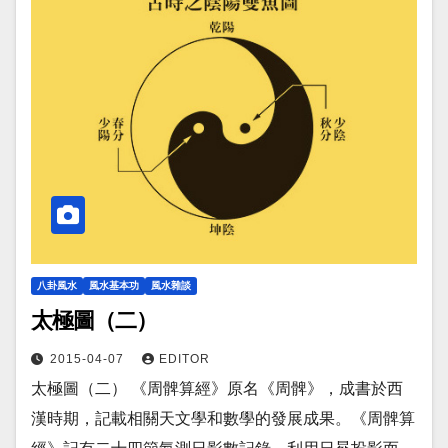
八卦風水
風水基本功
風水雜談
太極圖（二）
2015-04-07
EDITOR
太極圖（二） 《周髀算經》原名《周髀》，成書於西
漢時期，記載相關天文學和數學的發展成果。《周髀算