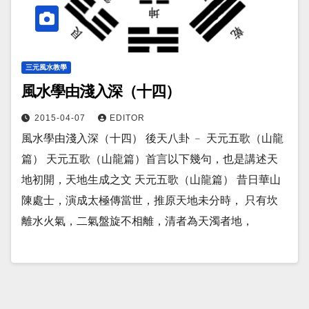
三元風水教學
風水學由淺入深（十四）
2015-04-07
EDITOR
風水學由淺入深（十四） 後天八卦 ﹣ 天元五歌（山龍
篇） 天元五歌（山龍篇）首言以下幾句，也是講述天
地初開，天地生成之文 天元五歌（山龍篇） 昔日華山
陳處士，演成太極傳當世，推原天地未分時， 只有坎
離水火氣，二氣盤旋不相離，清者為天濁者地，