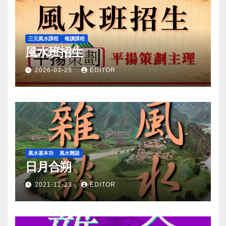
三元風水課程
報讀課程
風水班招生
2026-03-25
EDITOR
風水基本功
風水雜談
日月合朔
2021-12-23
EDITOR