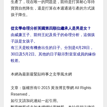
生產了，現在唯一的問題是，凱特是打算耐心等待
寶寶自然降生，還是打算在本週通過引產的方式讓
孩子降生。
從玄學命理分析英國第四順位繼承人是男是女？
由威廉王子、凱特王妃及長子的命理分析，這個孩
子該是女孩子。
有三天是較有機會出生的日子。分別是4月28日，
30日及5月2日。其他的日子顯示對皇室成員的緣份
較差。
本網為最新最緊貼時事之玄學風水網
文章：版權所有© 2015 黃渙博玄學網 All Rights
Reserved，
如引文請加此連結一起引用。