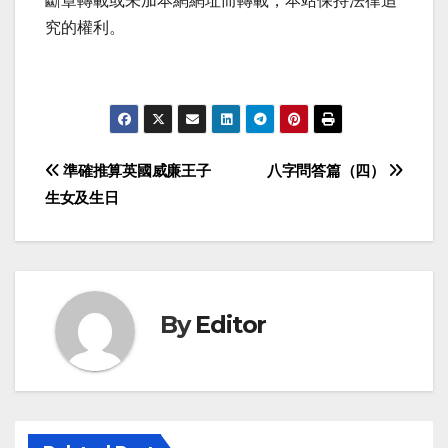
斷章轉載或未加本網網址而轉載，本站保持法律追
究的權利。
Post
準確推算英國威廉王子
八字問答篇（四）
生女及生日
navigation
By
Editor