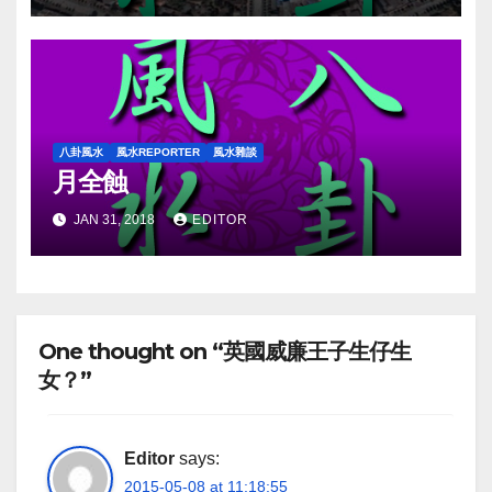
八卦風水
風水REPORTER
風水雜談
月全蝕
JAN 31, 2018
EDITOR
One thought on “英國威廉王子生仔生
女？”
Editor
says:
2015-05-08 at 11:18:55