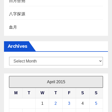
日月合朔
八字探源
血月
Archives
Archives
April 2015
M
T
W
T
F
S
S
1
2
3
4
5