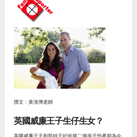
撰文：黃渙博老師
英國威廉王子生仔生女？
英國威廉王子和凱特王妃的第二個孩子預產期為今