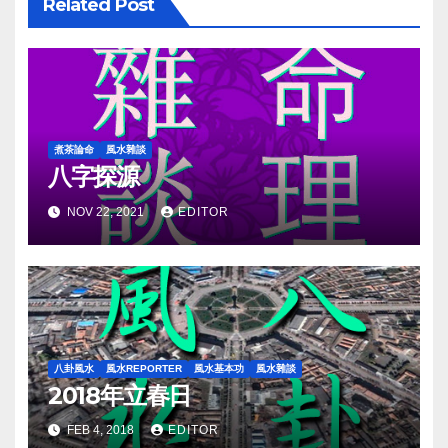
Related Post
煮茶論命
風水雜談
八字探源
NOV 22, 2021
EDITOR
八卦風水
風水REPORTER
風水基本功
風水雜談
2018年立春日
FEB 4, 2018
EDITOR