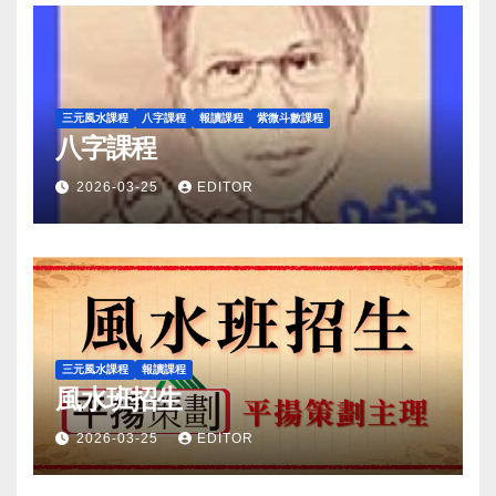
三元風水課程
八字課程
報讀課程
紫微斗數課程
八字課程
2026-03-25
EDITOR
三元風水課程
報讀課程
風水班招生
2026-03-25
EDITOR