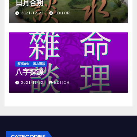
日月合朔
2021-12-23
EDITOR
煮茶論命
風水雜談
八字探源
2021-11-22
EDITOR