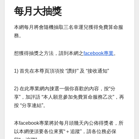
每月大抽獎
本網每月將會隨機抽取三名幸運兒獲得免費算命服
務。
想獲得抽獎之方法，請到本網之
facebook專業
。
1) 首先在本尊頁頂項按 “讚好” 及 “接收通知”
2) 在此專業網內㨂選一個你喜歡的內容，按“分
享”，加評語 “本人願意參加免費算命服務乙次”，再
按 “分享連結”。
本facebook專業將於每月頭幾天內公佈得獎者，所
以本網便須要各位來賓“＋追蹤”，請各位務必保