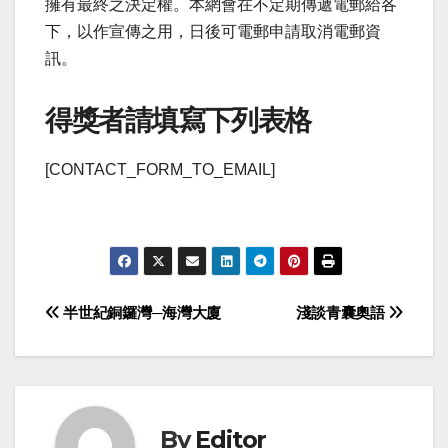
擁有最終之決定權。本網會在不定期傳遞電郵給各
下，以作宣傳之用，日後可電郵申請取消電郵資
訊。
得獎者請填寫下列表格
[CONTACT_FORM_TO_EMAIL]
Post
半世紀銅鑼灣─海灣大廈
淺談青囊奧語
navigation
By
Editor