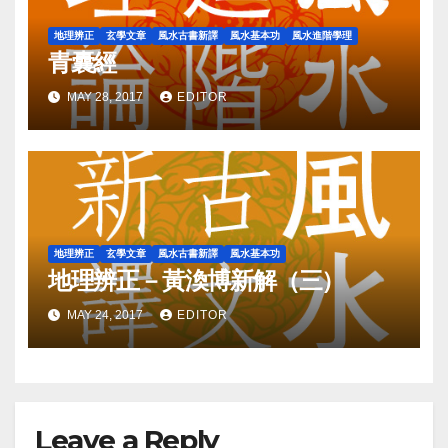
地理辨正
玄學文章
風水古書新譯
風水基本功
風水進階學理
青囊經
MAY 28, 2017
EDITOR
地理辨正
玄學文章
風水古書新譯
風水基本功
地理辨正－黃渙博新解（三）
MAY 24, 2017
EDITOR
Leave a Reply