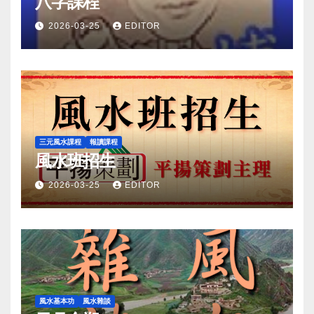
八字課程
2026-03-25
EDITOR
三元風水課程
報讀課程
風水班招生
2026-03-25
EDITOR
風水基本功
風水雜談