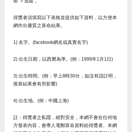
留“＋追蹤”。
得獎者須填寫以下表格並提供如下資料，以方便本
網作出優質之算命結果。
1) 名字。(facebook網名或真實名字)
2) 出生日期，以西曆為準。(例：1999年1月1日)
3) 出生時間。(例：早上8時30分，如沒有請註明，
推算結果會有所影響)
4) 出生地。(例：中國上海)
註：得獎者之私隱，絕對安全，本網不會在任何地
方發表內容，會專人電郵算命資料給得獎者。本網