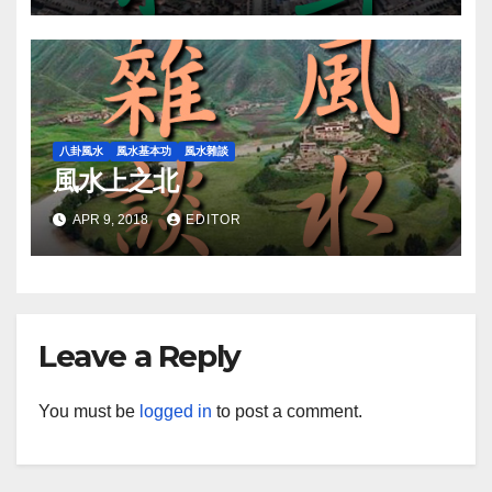
八卦風水
風水基本功
風水雜談
風水上之北
APR 9, 2018
EDITOR
Leave a Reply
You must be
logged in
to post a comment.