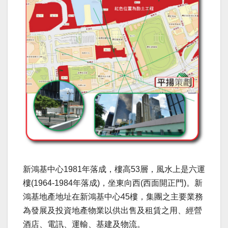
新鴻基中心1981年落成，樓高53層，風水上是六運
樓(1964-1984年落成)，坐東向西(西面開正門)。新
鴻基地產地址在新鴻基中心45樓，集團之主要業務
為發展及投資地產物業以供出售及租賃之用、經營
酒店、電訊、運輸、基建及物流。