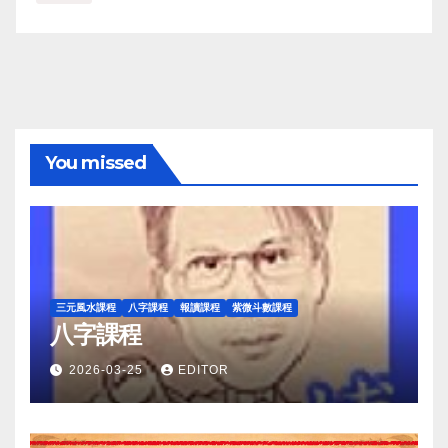
You missed
三元風水課程
八字課程
報讀課程
紫微斗數課程
八字課程
2026-03-25
EDITOR