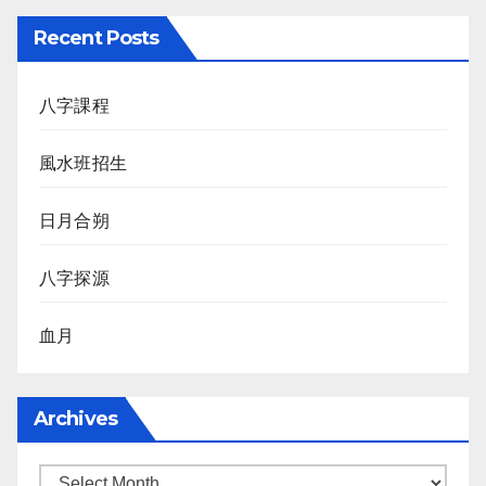
Recent Posts
八字課程
風水班招生
日月合朔
八字探源
血月
Archives
Archives