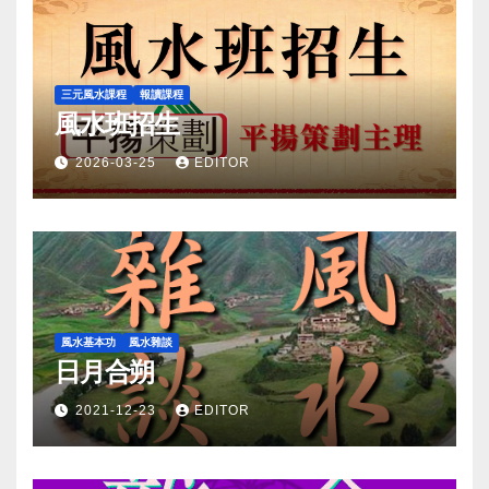
三元風水課程
報讀課程
風水班招生
2026-03-25
EDITOR
風水基本功
風水雜談
日月合朔
2021-12-23
EDITOR