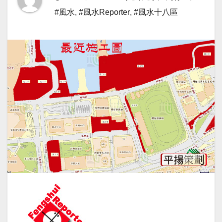
#風水
,
#風水Reporter
,
#風水十八區