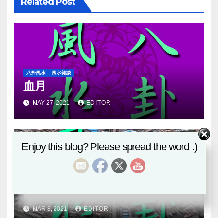
Related Post
八卦風水
風水雜談
血月
MAY 27, 2021
EDITOR
Enjoy this blog? Please spread the word :)
八卦風水
風水雜談
流年辛丑有感
MAR 8, 2021
EDITOR