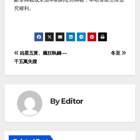
究權利。
Post
凶星五黃、瘋狂執錢—-
冬至
千五萬失蹤
navigation
By
Editor