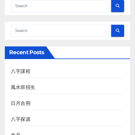
Recent Posts
八字課程
風水班招生
日月合朔
八字探源