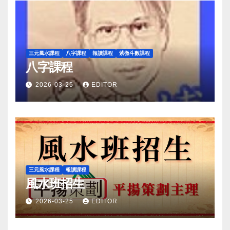
三元風水課程
八字課程
報讀課程
紫微斗數課程
八字課程
2026-03-25
EDITOR
三元風水課程
報讀課程
風水班招生
2026-03-25
EDITOR