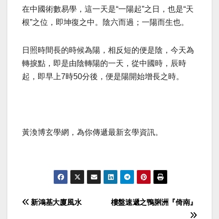
在中國術數易學，這一天是“一陽起”之日，也是“天
根”之位，即坤復之中。陰六而過；一陽而生也。
日照時間長的時候為陽，相反短的便是陰，今天為
轉捩點，即是由陰轉陽的一天，從中國時，辰時
起，即早上7時50分後，便是陽開始增長之時。
黃渙博玄學網，為你傳遞最新玄學資訊。
Post
新鴻基大廈風水
樓盤速遞之鴨脷洲『倚南』