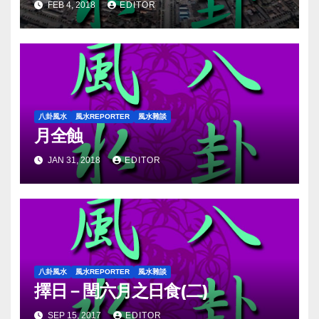
FEB 4, 2018
EDITOR
八卦風水
風水REPORTER
風水雜談
月全蝕
JAN 31, 2018
EDITOR
八卦風水
風水REPORTER
風水雜談
擇日－閏六月之日食(二)
SEP 15, 2017
EDITOR