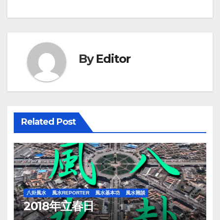
navigation
By
Editor
Related Post
八卦風水
風水REPORTER
風水基本功
風水雜談
2018年立春日