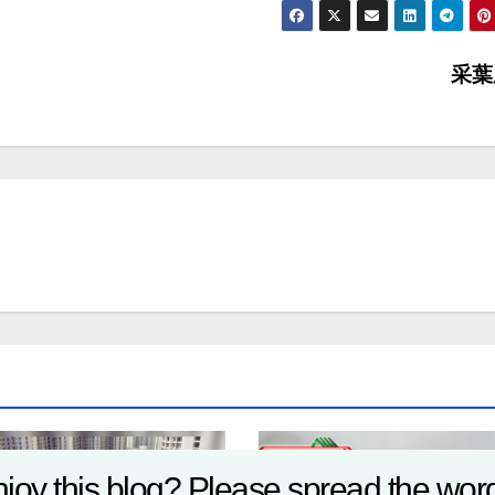
采
joy this blog? Please spread the word