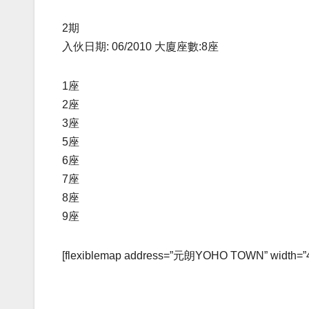
2期
入伙日期: 06/2010 大廈座數:8座
1座
2座
3座
5座
6座
7座
8座
9座
[flexiblemap address=”元朗YOHO TOWN” width=”400″