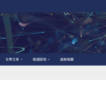
玄學文章
報讀課程
服務範圍