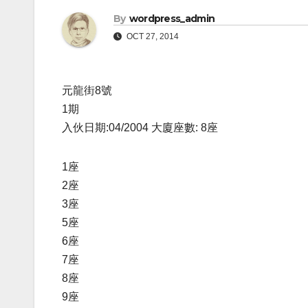
By
wordpress_admin
OCT 27, 2014
元龍街8號
1期
入伙日期:04/2004 大廈座數: 8座
1座
2座
3座
5座
6座
7座
8座
9座