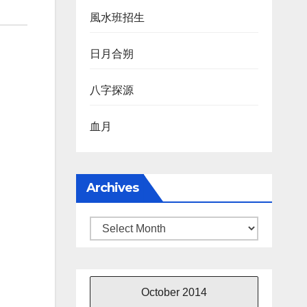
風水班招生
日月合朔
八字探源
血月
Archives
Archives
October 2014