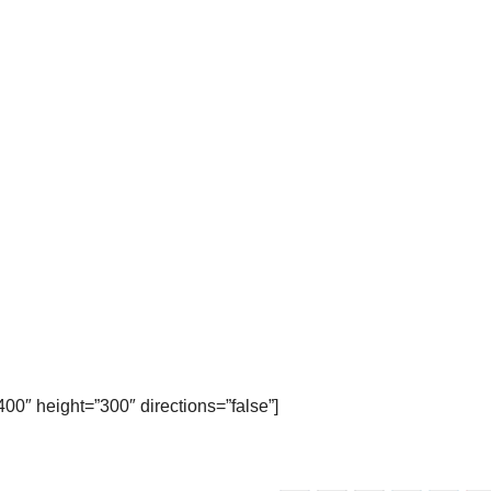
 height=”300″ directions=”false”]