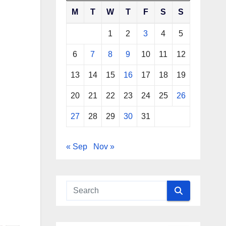
M
T
W
T
F
S
S
1
2
3
4
5
6
7
8
9
10
11
12
13
14
15
16
17
18
19
20
21
22
23
24
25
26
27
28
29
30
31
« Sep
Nov »