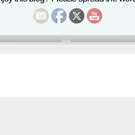
元朗區
泉薈
十八區風水
新界區
圍柏慧豪園風水
NOV 11, 2014
9, 2015
EDITOR
WORDPRESS_ADMIN