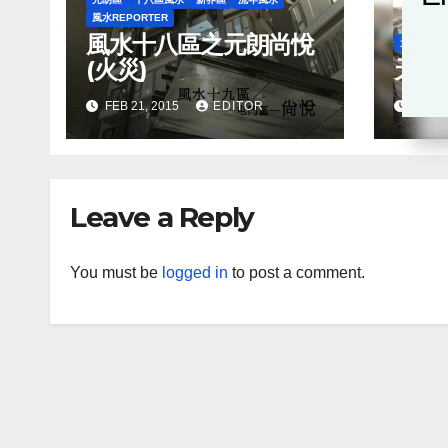
風水REPORTER
風水十八區之元朗尚悅
元朗區
(火災)
天水
FEB 21, 2015
EDITOR
FEB 1
Leave a Reply
You must be
logged in
to post a comment.