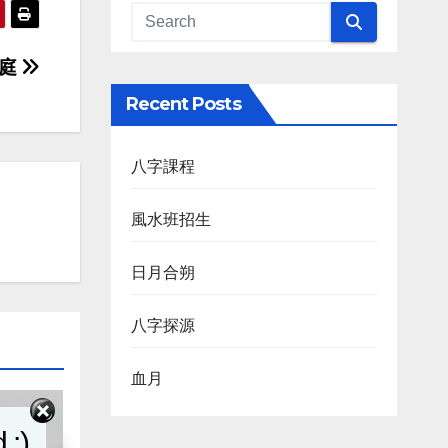
葉庭
Recent Posts
八字課程
風水班招生
日月合朔
八字探源
血月
 :)