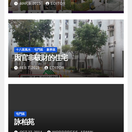
MAR 9, 2015
EDITOR
十八區風水
屯門區
新界區
因官非破財的住宅
FEB 7, 2015
EDITOR
屯門區
詠柏苑