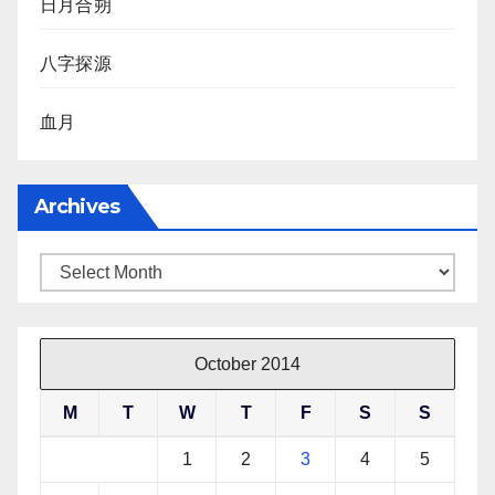
日月合朔
八字探源
血月
Archives
Archives
October 2014
M
T
W
T
F
S
S
1
2
3
4
5