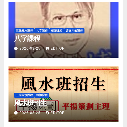
三元風水課程
八字課程
報讀課程
紫微斗數課程
八字課程
2026-03-25
EDITOR
三元風水課程
報讀課程
風水班招生
2026-03-25
EDITOR