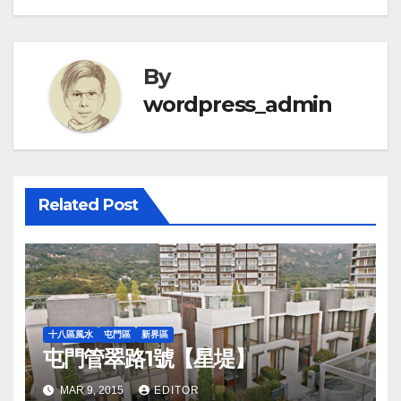
navigation
By
wordpress_admin
Related Post
十八區風水
屯門區
新界區
屯門管翠路1號【星堤】
MAR 9, 2015
EDITOR