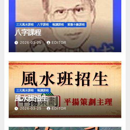
三元風水課程
八字課程
報讀課程
紫微斗數課程
八字課程
2026-03-25
EDITOR
三元風水課程
報讀課程
風水班招生
2026-03-25
EDITOR