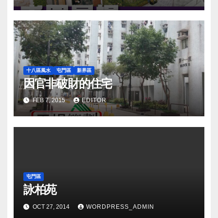
十八區風水
屯門區
新界區
因官非破財的住宅
FEB 7, 2015
EDITOR
屯門區
詠柏苑
OCT 27, 2014
WORDPRESS_ADMIN