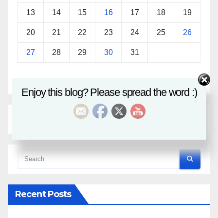
13
14
15
16
17
18
19
20
21
22
23
24
25
26
27
28
29
30
31
« Sep
Nov »
Enjoy this blog? Please spread the word :)
Recent Posts