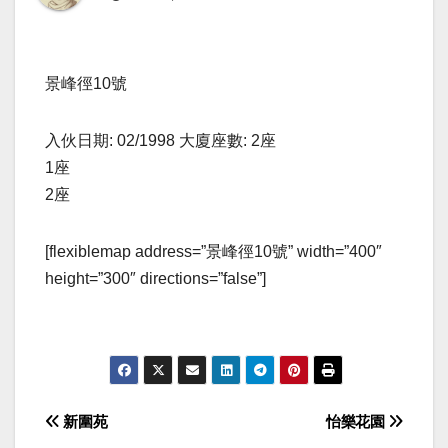
景峰徑10號
入伙日期: 02/1998 大廈座數: 2座
1座
2座
[flexiblemap address=”景峰徑10號” width=”400″
height=”300″ directions=”false”]
Post
新圍苑
怡樂花園