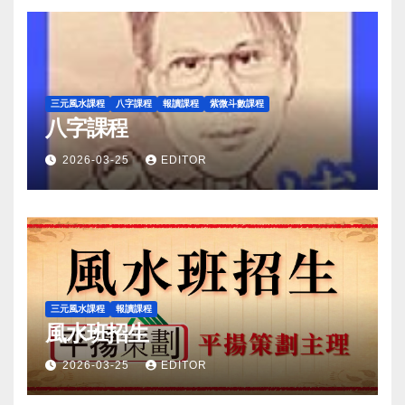
三元風水課程
八字課程
報讀課程
紫微斗數課程
八字課程
2026-03-25
EDITOR
三元風水課程
報讀課程
風水班招生
2026-03-25
EDITOR