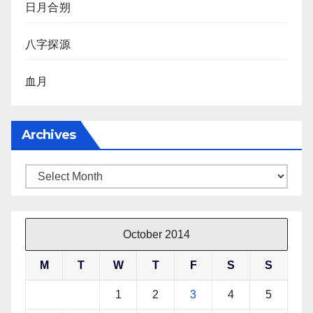
日月合朔
八字探源
血月
Archives
Archives
October 2014
M
T
W
T
F
S
S
1
2
3
4
5