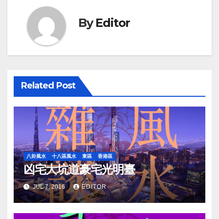
By
Editor
Related Post
八卦風水
十八區風水
東區
香港區
凶宅大坑道豪宅光明臺
JUL 7, 2016
EDITOR