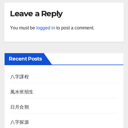
Leave a Reply
You must be
logged in
to post a comment.
Recent Posts
八字課程
風水班招生
日月合朔
八字探源