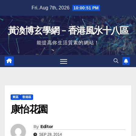
Skip
Fri. Aug 7th, 2026
10:00:52 PM
to
content
黃渙博玄學網﹣香港風水十八區
能提高你生活質素的網站！
東區
香港區
康怡花園
By
Editor
SEP 28, 2014