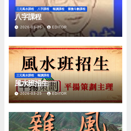
三元風水課程
八字課程
報讀課程
紫微斗數課程
八字課程
2026-03-25
EDITOR
三元風水課程
報讀課程
風水班招生
2026-03-25
EDITOR