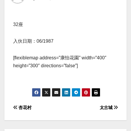
32座
入伙日期：06/1987
[flexiblemap address=”康怡花園” width=”400″
height=”300″ directions=”false”]
Post
杏花村
太古城
navigation