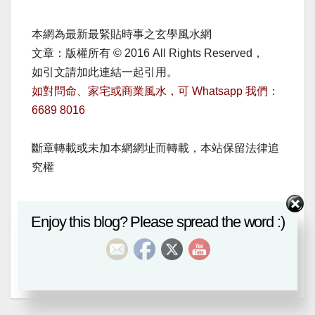
本網為最新最緊貼時事之玄學風水網
文章：版權所有 © 2016 All Rights Reserved，
如引文請加此連結一起引用。
如對問命、家宅或商業風水，可 Whatsapp 我們：
6689 8016
斷章轉載或未加本網網址而轉載，本站保留法律追
究權
Enjoy this blog? Please spread the word :)
Post
地理辨正－黃渙博新解
換天心
navigation