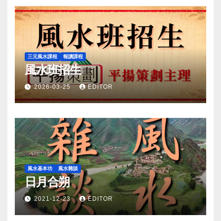
三元風水課程
報讀課程
風水班招生
2026-03-25
EDITOR
風水基本功
風水雜談
日月合朔
2021-12-23
EDITOR