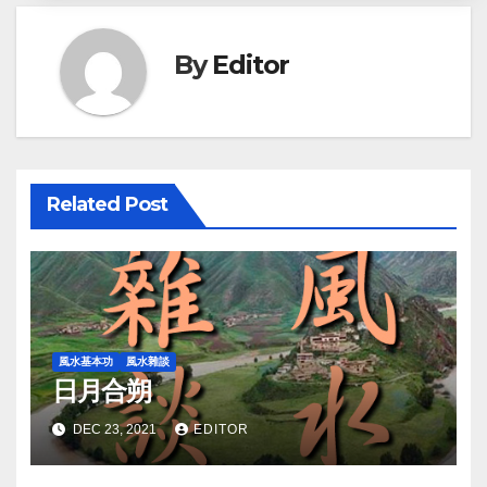
By
Editor
Related Post
風水基本功
風水雜談
日月合朔
DEC 23, 2021
EDITOR