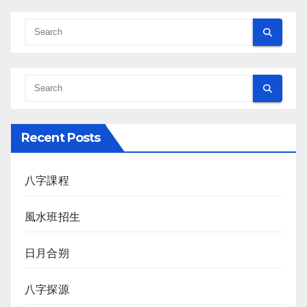
Recent Posts
八字課程
風水班招生
日月合朔
八字探源