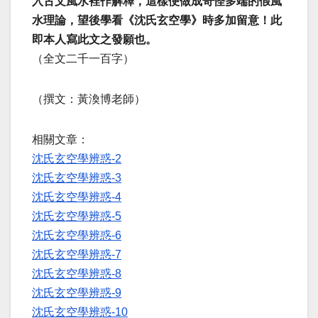
入古文風水裡作解釋，這樣便做成奇怪多端的假風
水理論，望後學看《沈氏玄空學》時多加留意！此
即本人寫此文之發願也。
（全文二千一百字）
（撰文：黃渙博老師）
相關文章：
沈氏玄空學辨惑-2
沈氏玄空學辨惑-3
沈氏玄空學辨惑-4
沈氏玄空學辨惑-5
沈氏玄空學辨惑-6
沈氏玄空學辨惑-7
沈氏玄空學辨惑-8
沈氏玄空學辨惑-9
沈氏玄空學辨惑-10