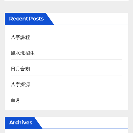
Recent Posts
八字課程
風水班招生
日月合朔
八字探源
血月
Archives