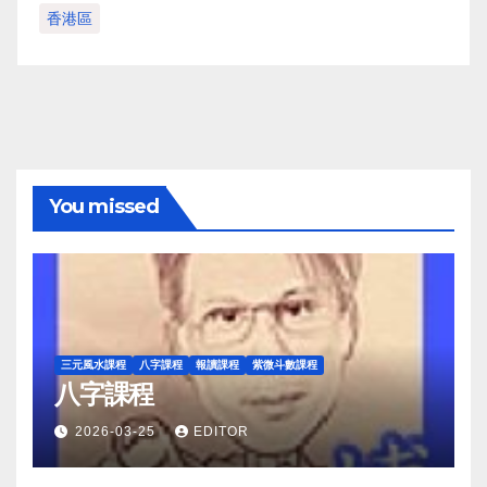
香港區
You missed
三元風水課程
八字課程
報讀課程
紫微斗數課程
八字課程
2026-03-25
EDITOR