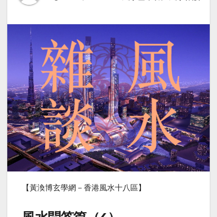
【黃渙博玄學網－香港風水十八區】