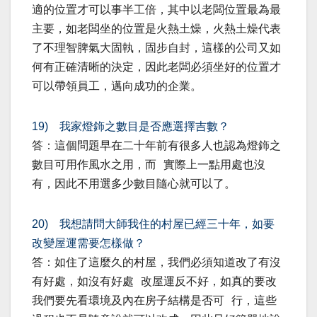
適的位置才可以事半工倍，其中以老闆位置最為最
主要，如老闆坐的位置是火熱土燥，火熱土燥代表
了不理智脾氣大固執，固步自封，這樣的公司又如
何有正確清晰的決定，因此老闆必須坐好的位置才
可以帶領員工，邁向成功的企業。
19) 我家燈鉓之數目是否應選擇吉數？
答：這個問題早在二十年前有很多人也認為燈鉓之
數目可用作風水之用，而 實際上一點用處也沒
有，因此不用選多少數目隨心就可以了。
20) 我想請問大師我住的村屋已經三十年，如要
改變屋運需要怎樣做？
答：如住了這麼久的村屋，我們必須知道改了有沒
有好處，如沒有好處 改屋運反不好，如真的要改
我們要先看環境及內在房子結構是否可 行，這些