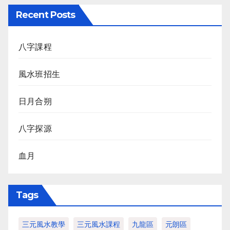
Recent Posts
八字課程
風水班招生
日月合朔
八字探源
血月
Tags
三元風水教學
三元風水課程
九龍區
元朗區