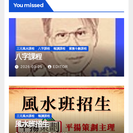
You missed
三元風水課程
八字課程
報讀課程
紫微斗數課程
八字課程
2026-03-25
EDITOR
三元風水課程
報讀課程
風水班招生