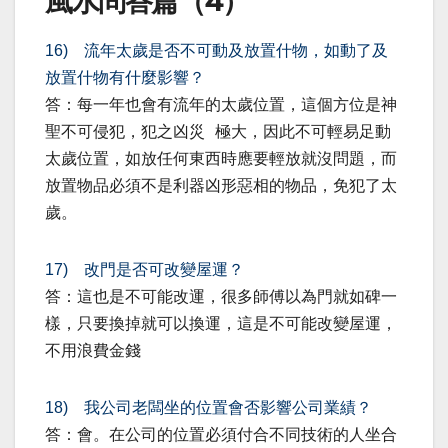
風水問答篇（4）
16) 流年太歲是否不可動及放置什物，如動了及
放置什物有什麼影響？
答：每一年也會有流年的太歲位置，這個方位是神
聖不可侵犯，犯之凶災 極大，因此不可輕易足動
太歲位置，如放任何東西時應要輕放就沒問題，而
放置物品必須不是利器凶形惡相的物品，免犯了太
歲。
17) 改門是否可改變屋運？
答：這也是不可能改運，很多師傅以為門就如碑一
樣，只要換掉就可以換運，這是不可能改變屋運，
不用浪費金錢
18) 我公司老闆坐的位置會否影響公司業績？
答：會。在公司的位置必須付合不同技術的人坐合