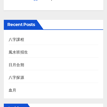
Recent Posts
八字課程
風水班招生
日月合朔
八字探源
血月