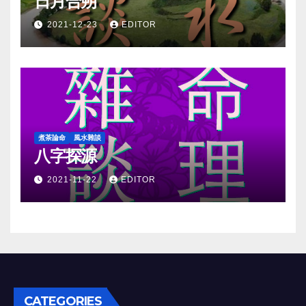
日月合朔
2021-12-23
EDITOR
煮茶論命
風水雜談
八字探源
2021-11-22
EDITOR
CATEGORIES