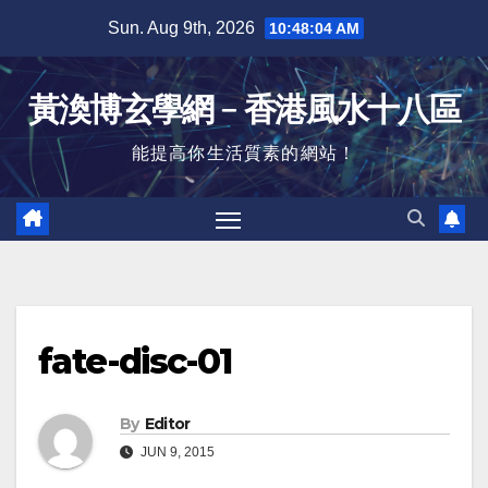
Skip
Sun. Aug 9th, 2026
10:48:04 AM
to
content
黃渙博玄學網﹣香港風水十八區
能提高你生活質素的網站！
fate-disc-01
By
Editor
JUN 9, 2015