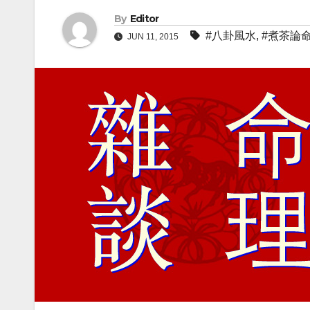
By
Editor
#八卦風水
,
#煮茶論
JUN 11, 2015