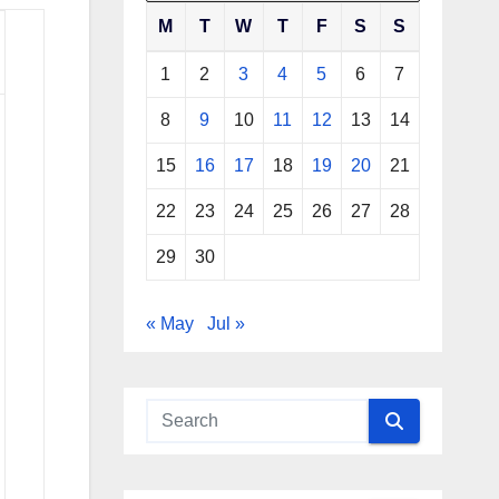
M
T
W
T
F
S
S
1
2
3
4
5
6
7
8
9
10
11
12
13
14
15
16
17
18
19
20
21
22
23
24
25
26
27
28
29
30
« May
Jul »