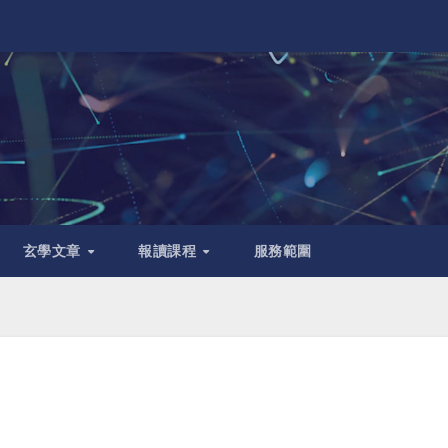
玄學文章
報讀課程
服務範圍