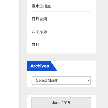
風水班招生
日月合朔
八字探源
血月
Archives
Archives
June 2015