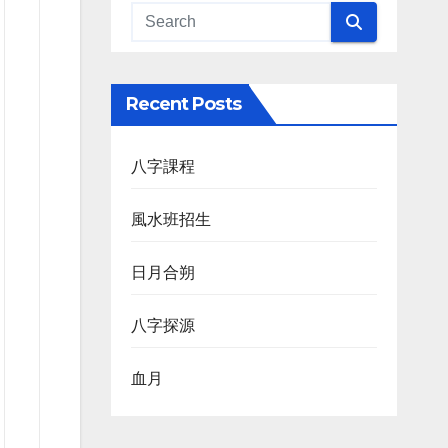
Recent Posts
八字課程
風水班招生
日月合朔
八字探源
血月