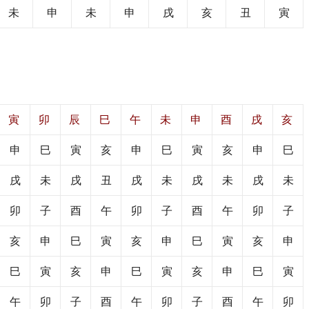
未
申
未
申
戌
亥
丑
寅
寅
卯
辰
巳
午
未
申
酉
戌
亥
申
巳
寅
亥
申
巳
寅
亥
申
巳
戌
未
戌
丑
戌
未
戌
未
戌
未
卯
子
酉
午
卯
子
酉
午
卯
子
亥
申
巳
寅
亥
申
巳
寅
亥
申
巳
寅
亥
申
巳
寅
亥
申
巳
寅
午
卯
子
酉
午
卯
子
酉
午
卯