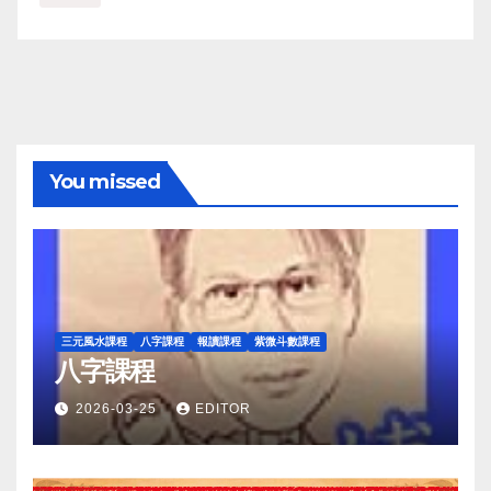
You missed
三元風水課程
八字課程
報讀課程
紫微斗數課程
八字課程
2026-03-25
EDITOR