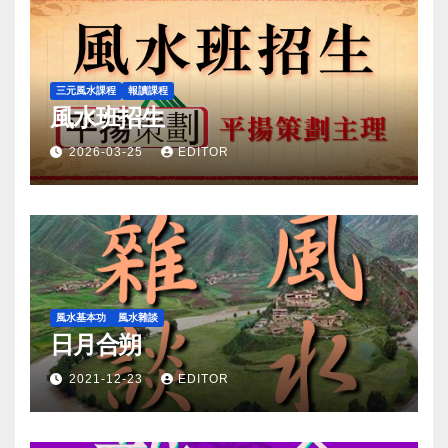
三元風水課程
報讀課程
風水班招生
2026-03-25
EDITOR
風水基本功
風水雜談
日月合朔
2021-12-23
EDITOR