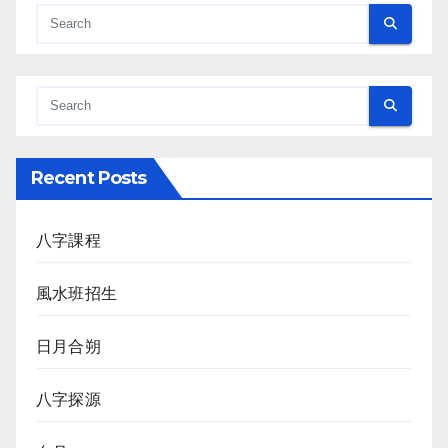
Recent Posts
八字課程
風水班招生
日月合朔
八字探源