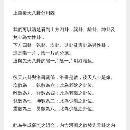
上圖後天八卦分用圖
我們可以清楚看到上方四卦，巽卦、離卦、坤卦及
兌卦為女性卦，
下方四卦，乾卦、坎卦、艮卦及震卦為男性卦，
這是陽一片，陰一片的分施。
這與先天八卦的陽一片陰一片剛好相反。
後天八卦與洛書關係，洛書是數，後天八卦是像。
坎數為一，乾數為六；此為老陰之卦位。
離數為九，巽數為四；此為老陽之卦位。
兌數為七，坤數為二；此為少陽之卦位。
震數為三，艮數為八。此為少陰之卦位。
此為生成催照之組合，內含河圖之數發先天卦之內