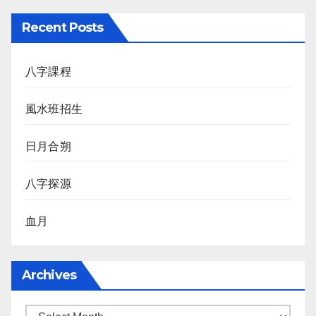
Recent Posts
八字課程
風水班招生
日月合朔
八字探源
血月
Archives
Archives