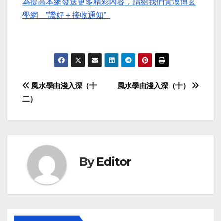
為提高本網發送更多精彩內容，請給我們黃渙博玄
學網 ”讚好＋接收通知”
Post
風水學由淺入深（十
風水學由淺入深（十）
二）
navigation
By
Editor