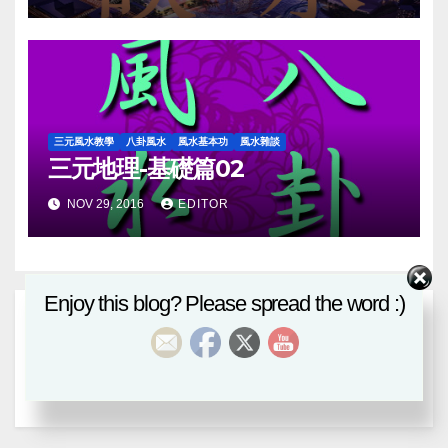
三元風水教學
八卦風水
風水基本功
風水雜談
三元地理-基礎篇02
NOV 29, 2016
EDITOR
Enjoy this blog? Please spread the word :)
Leave a Reply
You must be
logged in
to post a comment.