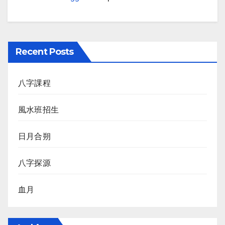
Recent Posts
八字課程
風水班招生
日月合朔
八字探源
血月