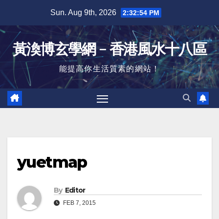
Skip
Sun. Aug 9th, 2026
2:32:55 PM
to
content
黃渙博玄學網﹣香港風水十八區
能提高你生活質素的網站！
yuetmap
By
Editor
FEB 7, 2015