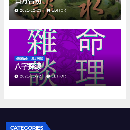
日月合朔
2021-12-23
EDITOR
煮茶論命
風水雜談
八字探源
2021-11-22
EDITOR
CATEGORIES