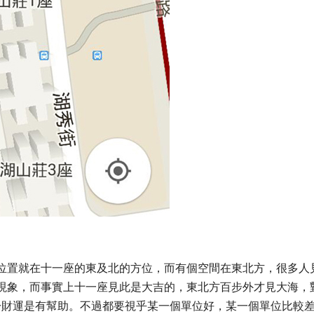
位置就在十一座的東及北的方位，而有個空間在東北方，很多人
現象，而事實上十一座見此是大吉的，東北方百步外才見大海，
這對於財運是有幫助。不過都要視乎某一個單位好，某一個單位比較