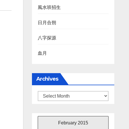
風水班招生
日月合朔
八字探源
血月
Archives
Archives
February 2015