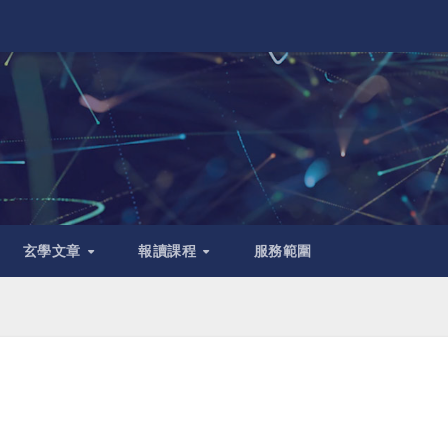
玄學文章
報讀課程
服務範圍