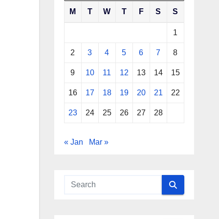
M
T
W
T
F
S
S
1
2
3
4
5
6
7
8
9
10
11
12
13
14
15
16
17
18
19
20
21
22
23
24
25
26
27
28
« Jan
Mar »