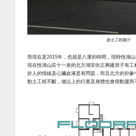
動土工程圖片
而現在是2015年，也就是八運的時間，現時悅湖
現在悅湖山莊十一座的北方湖安街正興建房子有工
於人的情緒及心臟血液是有問題，而且北方的卦象
動土工程不斷，做以上的行業及身體也會很動盪而