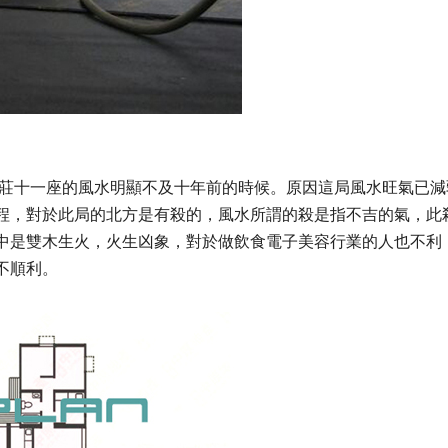
山莊十一座的風水明顯不及十年前的時候。原因這局風水旺氣已減
程，對於此局的北方是有殺的，風水所謂的殺是指不吉的氣，此
中是雙木生火，火生凶象，對於做飲食電子美容行業的人也不利
不順利。