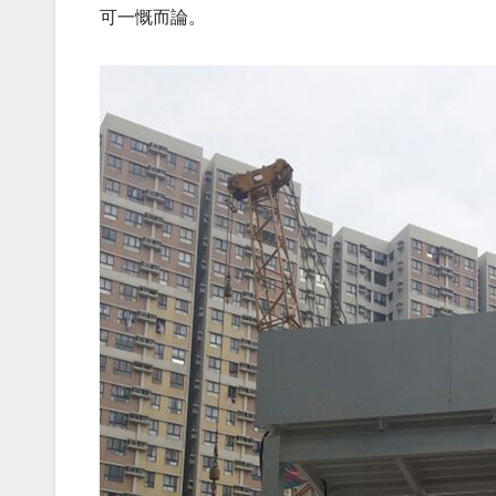
可一慨而論。