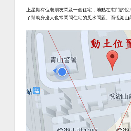
上星期有位老朋友問及一個住宅，地點在屯門的悅湖山
了幫助身邊人也常問問住宅的風水問題。而悅湖山