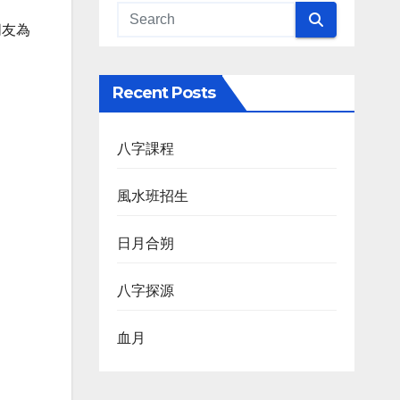
朋友為
Recent Posts
八字課程
風水班招生
日月合朔
八字探源
血月