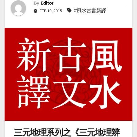
By
Editor
#風水古書新譯
FEB 10, 2015
三元地理系列之《三元地理辨