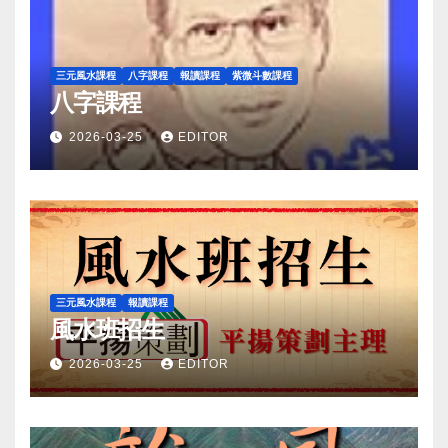
三元風水課程
八字課程
報讀課程
紫微斗數課程
八字課程
2026-03-25
EDITOR
三元風水課程
報讀課程
風水班招生
2026-03-25
EDITOR