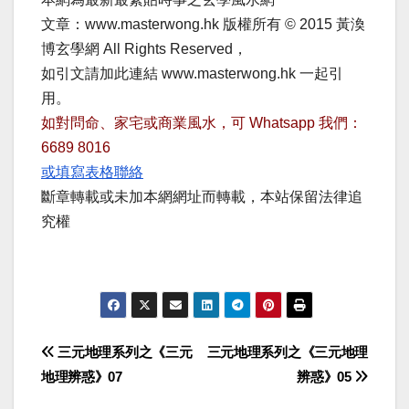
文章：www.masterwong.hk 版權所有 © 2015 黃渙
博玄學網 All Rights Reserved，
如引文請加此連結 www.masterwong.hk 一起引
用。
如對問命、家宅或商業風水，可 Whatsapp 我們：
6689 8016
或填寫表格聯絡
斷章轉載或未加本網網址而轉載，本站保留法律追
究權
Post
三元地理系列之《三元
三元地理系列之《三元地理
地理辨惑》07
辨惑》05
navigation