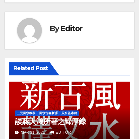
By
Editor
Related Post
三元風水教學
風水古書新譯
風水基本功
談蔣大鴻所著之歸厚錄
MAR 31, 2021
EDITOR