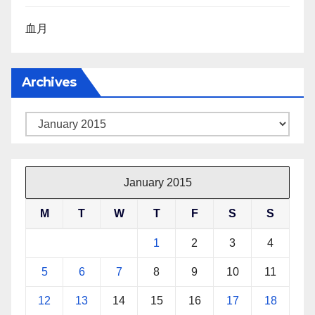
血月
Archives
Archives
January 2015
M
T
W
T
F
S
S
1
2
3
4
5
6
7
8
9
10
11
12
13
14
15
16
17
18