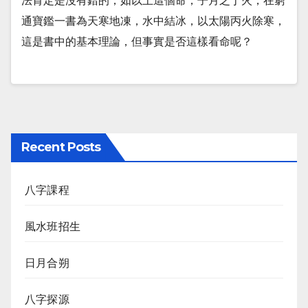
法肯定是沒有錯的，如以上這個命，子月之丁火，在窮
通寶鑑一書為天寒地凍，水中結冰，以太陽丙火除寒，
這是書中的基本理論，但事實是否這樣看命呢？
Recent Posts
八字課程
風水班招生
日月合朔
八字探源