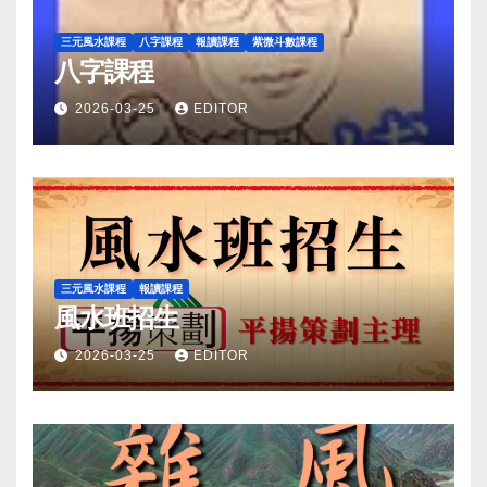
三元風水課程
八字課程
報讀課程
紫微斗數課程
八字課程
2026-03-25
EDITOR
三元風水課程
報讀課程
風水班招生
2026-03-25
EDITOR