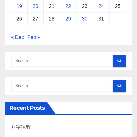
19
20
21
22
23
24
25
26
27
28
29
30
31
« Dec
Feb »
Recent Posts
八字課程