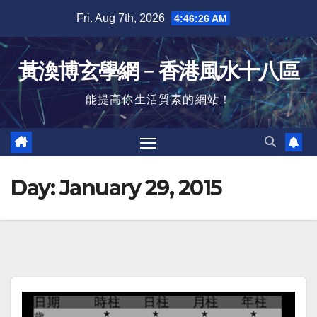
Skip
Fri. Aug 7th, 2026
4:46:27 AM
to
content
黃渙博玄學網﹣香港風水十八區
能提高你生活質素的網站！
Day:
January 29, 2015