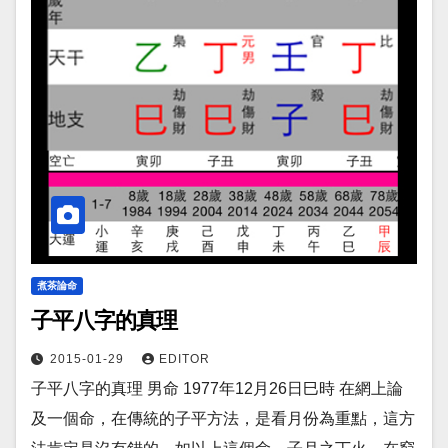
煮茶論命
子平八字的真理
2015-01-29
EDITOR
子平八字的真理 男命 1977年12月26日巳時 在網上論
及一個命，在傳統的子平方法，是看月份為重點，這方